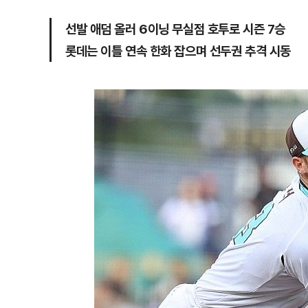
선발 애덤 올러 6이닝 무실점 호투로 시즌 7승
롯데는 이틀 연속 한화 잡으며 선두권 추격 시동