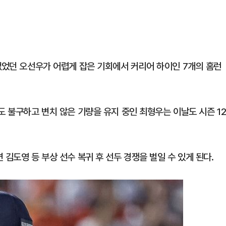
 없었던 오선우가 어렵게 잡은 기회에서 커리어 하이인 7개의 홈런
도 불구하고 변치 않은 기량을 유지 중인 최형우는 이날도 시즌 1
김도영 등 부상 선수 복귀 후 선두 경쟁을 벌일 수 있게 된다.