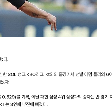
했다.
신한 SOL 뱅크 KBO리그’ kt와의 홈경기서 선발 애덤 올러의 6
거뒀다.
 0.529)를 기록, 이날 패한 삼성 4위 삼성과의 승차는 반 경기 
 KT는 3연패 부진에 빠졌다.