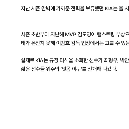
지난 시즌 완벽에 가까운 전력을 보유했던 KIA는 올 
시즌 초반부터 지난해 MVP 김도영이 햄스트링 부상으로
태가 온전치 못해 이범호 감독 입장에서는 고를 수 있는
실제로 KIA는 규정 타석을 소화한 선수가 최형우, 박찬
젊은 선수들 위주의 ‘잇몸 야구’를 전개해 나갔다.