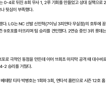
는 0-4로 뒤진 8회 무사 1, 2루 기회를 만들었고 상대 실책으로 
으나 뒷심이 부족했다.
다. LG는 NC 선발 신민혁(7이닝 3피안타 무실점)의 호투에 꽁
시즌 9호포를 터뜨리며 팀 승리를 견인했다. 2연승 중인 3위 롯데
.
3호포로 극적인 동점을 만든데 이어 11회초 마지막 공격 때 대수비
-2 승리를 거뒀다.
 베테랑 타자 박병호는 1회와 3회, 연타석 홈런으로 시즌 12호 홈