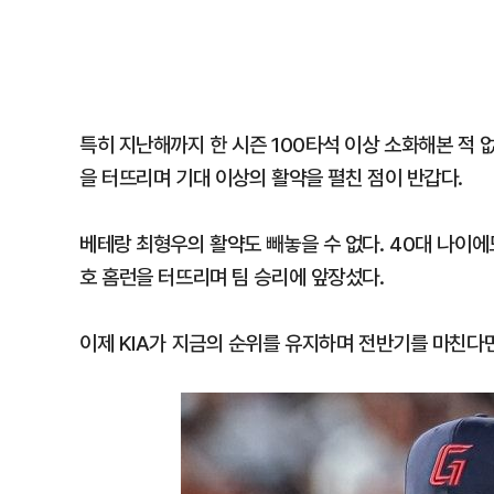
특히 지난해까지 한 시즌 100타석 이상 소화해본 적
을 터뜨리며 기대 이상의 활약을 펼친 점이 반갑다.
베테랑 최형우의 활약도 빼놓을 수 없다. 40대 나이에
호 홈런을 터뜨리며 팀 승리에 앞장섰다.
이제 KIA가 지금의 순위를 유지하며 전반기를 마친다면 