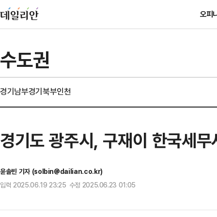
오피
수도권
경기남부
경기북부
인천
경기도 광주시, 구재이 한국세무
윤솔빈 기자 (solbin@dailian.co.kr)
입력 2025.06.19 23:25 수정 2025.06.23 01:05