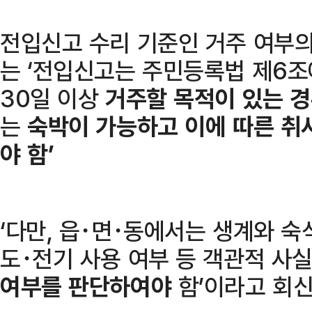
전입신고 수리 기준인 거주 여부의
는 ‘전입신고는 주민등록법 제6조
30일 이상
거주할 목적이 있는 
는
숙박이 가능하고 이에 따른 취
야 함’
‘다만, 읍･면･동에서는 생계와 숙식
도･전기 사용 여부 등 객관적 사
여부를 판단하여야
함’이라고 회신