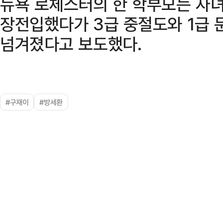
뉴욕 로체스터의 한 학부모는 자녀
장전입했다가 3급 중절도와 1급 
넘겨졌다고 보도했다.
#구재이
#방세환