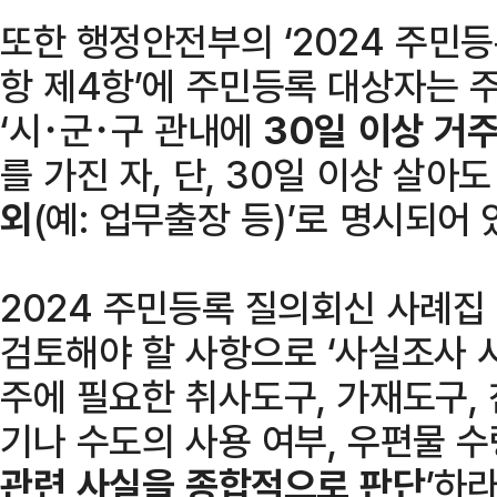
또한 행정안전부의 ‘2024 주민
항 제4항’에 주민등록 대상자는 
‘시･군･구 관내에
30일 이상 거
를 가진 자, 단, 30일 이상 살아
외
(예: 업무출장 등)’로 명시되어 
2024 주민등록 질의회신 사례집
검토해야 할 사항으로 ‘사실조사 
주에 필요한 취사도구, 가재도구,
기나 수도의 사용 여부, 우편물 수
관련 사실을 종합적으로 판단
’하