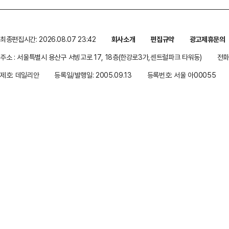
최종편집시간: 2026.08.07 23:42
회사소개
편집규약
광고제휴문의
주소 : 서울특별시 용산구 서빙고로 17, 18층(한강로3가,센트럴파크 타워동)
전화 
제호: 데일리안
등록일/발행일: 2005.09.13
등록번호: 서울 아00055