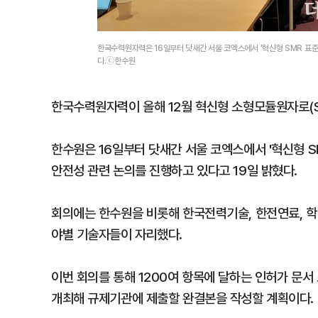
한국수력원자력은 16일부터 닷새간 서울 코엑스에서 '혁신형 SMR 표
다.ⓒ한수원
한국수력원자력이 올해 12월 혁신형 소형모듈원자로(S
한수원은 16일부터 닷새간 서울 코엑스에서 '혁신형 
안전성 관련 논의를 진행하고 있다고 19일 밝혔다.
회의에는 한수원을 비롯해 한국전력기술, 한전연료, 학
야별 기술자들이 자리했다.
이번 회의를 통해 1200여 항목에 달하는 인허가 문서
개최해 규제기관에 제출할 완결본을 작성할 계획이다.