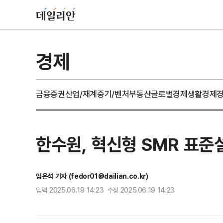
경제
금융
증권
산업/재계
중기/벤처
부동산
글로벌경제
생활경제
한수원, 혁신형 SMR 표준
임은석 기자 (fedor01@dailian.co.kr)
입력 2025.06.19 14:23 수정 2025.06.19 14:23