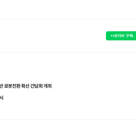
+네이버 구독
반 로봇전환 확산 간담회 개최
실시