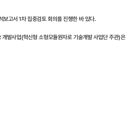
석보고서 1차 집중검토 회의를 진행한 바 있다.
MR 개발사업(혁신형 소형모듈원자로 기술개발 사업단 주관)은