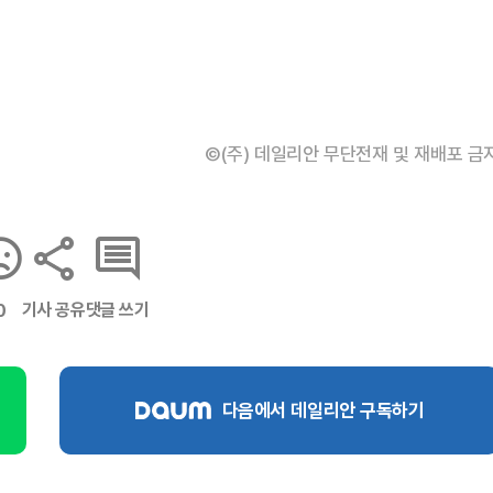
©(주) 데일리안 무단전재 및 재배포 금
기사 공유
댓글 쓰기
0
다음에서 데일리안 구독하기