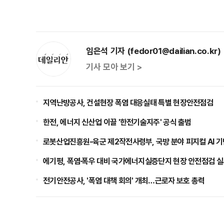
임은석 기자 (fedor01@dailian.co.kr)
기사 모아 보기 >
지역난방공사, 건설현장 폭염 대응실태 특별 현장안전점검
한전, 에너지 신산업 이끌 '한전기술지주' 공식 출범
로봇산업진흥원-육군 제2작전사령부, 국방 분야 피지컬 AI 기
에기평, 폭염·폭우 대비 국가에너지실증단지 현장 안전점검 
전기안전공사, '폭염 대책 회의' 개최…근로자 보호 총력