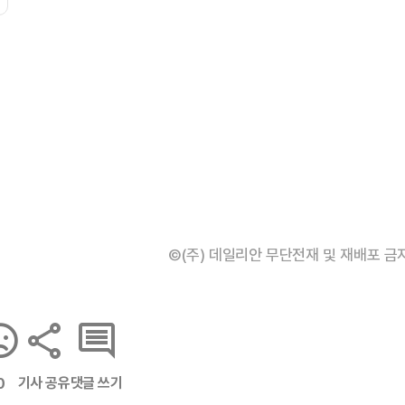
©(주) 데일리안 무단전재 및 재배포 금
기사 공유
댓글 쓰기
0