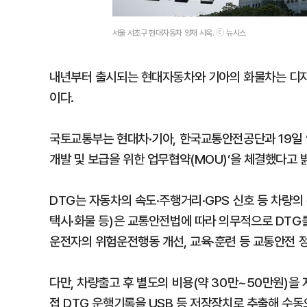
서울 서초구 현대자동차 양재 사옥. ⓒ 뉴시스
내년부터 출시되는 현대자동차와 기아의 화물차는 디지
이다.
국토교통부는 현대차·기아, 한국교통안전공단과 19일 ‘커넥
개발 및 보급을 위한 업무협약(MOU)’을 체결했다고 
DTG는 자동차의 속도·주행거리·GPS 신호 등 차량의
택시·화물 등)은 교통안전법에 따라 의무적으로 DTG
운전자의 위험운전행동 개선, 교육·훈련 등 교통안전 
다만, 차량출고 후 별도의 비용(약 30만~50만원)을
접 DTG 운행기록을 USB 등 저장장치로 추출해 수동