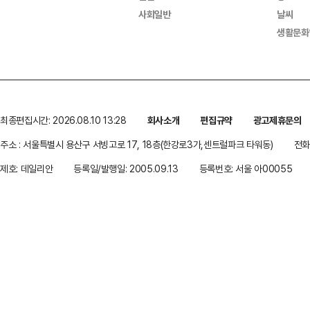
사회일반
날씨
생활문화
최종편집시간: 2026.08.10 13:28
회사소개
편집규약
광고제휴문의
주소 : 서울특별시 용산구 서빙고로 17, 18층(한강로3가,센트럴파크 타워동)
전화 
제호: 데일리안
등록일/발행일: 2005.09.13
등록번호: 서울 아00055