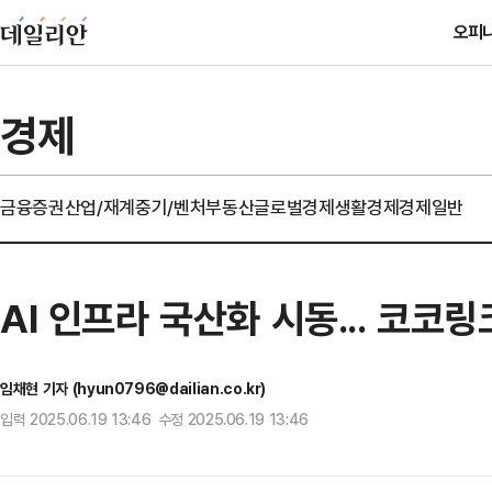
오피
경제
금융
증권
산업/재계
중기/벤처
부동산
글로벌경제
생활경제
경제일반
AI 인프라 국산화 시동... 코코링크
임채현 기자 (hyun0796@dailian.co.kr)
입력 2025.06.19 13:46 수정 2025.06.19 13:46