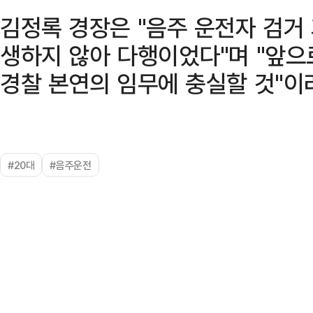
김정록 경장은 "음주 운전자 검거
생하지 않아 다행이었다"며 "앞으
경찰 본연의 임무에 충실할 것"이
#20대
#음주운전