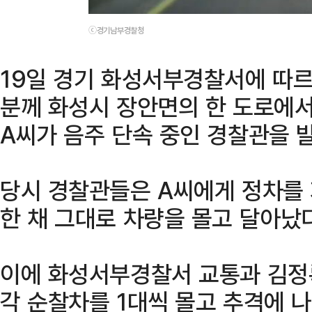
ⓒ경기남부경찰청
19일 경기 화성서부경찰서에 따르면
분께 화성시 장안면의 한 도로에서 
A씨가 음주 단속 중인 경찰관을 
당시 경찰관들은 A씨에게 정차를
한 채 그대로 차량을 몰고 달아났다
이에 화성서부경찰서 교통과 김정
각 순찰차를 1대씩 몰고 추격에 나