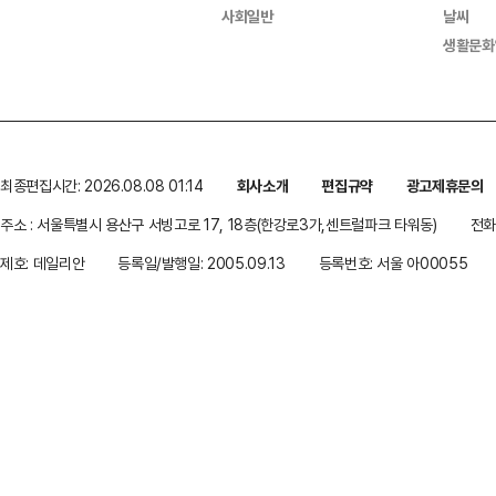
사회일반
날씨
생활문화
최종편집시간: 2026.08.08 01:14
회사소개
편집규약
광고제휴문의
주소 : 서울특별시 용산구 서빙고로 17, 18층(한강로3가,센트럴파크 타워동)
전화 
제호: 데일리안
등록일/발행일: 2005.09.13
등록번호: 서울 아00055