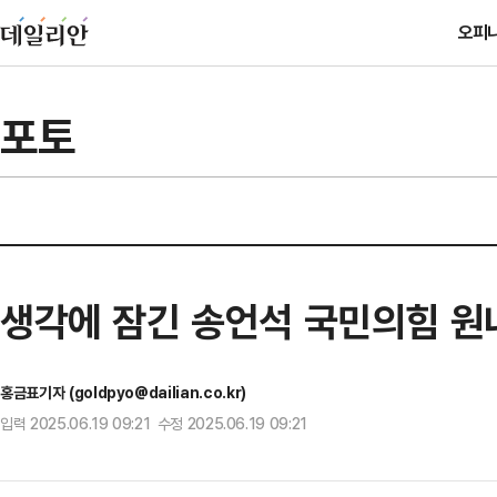
오피
포토
생각에 잠긴 송언석 국민의힘 
홍금표기자 (goldpyo@dailian.co.kr)
입력 2025.06.19 09:21 수정 2025.06.19 09:21