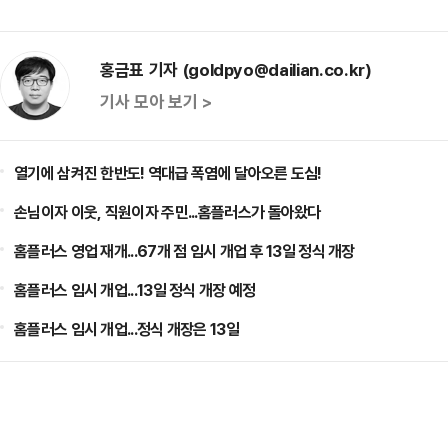
홍금표 기자 (goldpyo@dailian.co.kr)
기사 모아 보기 >
열기에 삼켜진 한반도! 역대급 폭염에 달아오른 도심!
손님이자 이웃, 직원이자 주민...홈플러스가 돌아왔다
홈플러스 영업 재개...67개 점 임시 개업 후 13일 정식 개장
홈플러스 임시 개업...13일 정식 개장 예정
홈플러스 임시 개업...정식 개장은 13일