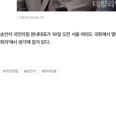
ⓒ데일리안 홍금표 기자
송언석 국민의힘 원내대표가 19일 오전 서울 여의도 국회에서 열
회의'에서 생각에 잠겨 있다.
#국민의힘
#송언석
#원내대표