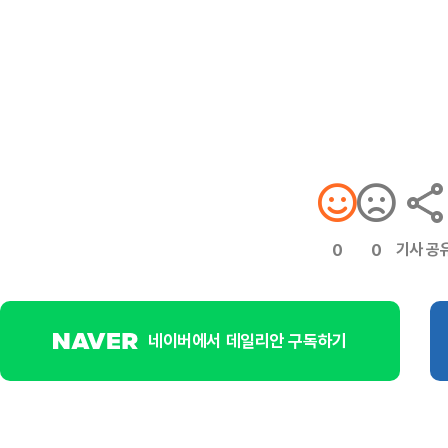
기사 공
0
0
네이버에서 데일리안 구독하기