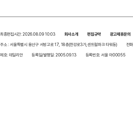
최종편집시간: 2026.08.09 10:03
회사소개
편집규약
광고제휴문의
주소 : 서울특별시 용산구 서빙고로 17, 18층(한강로3가,센트럴파크 타워동)
전화 
제호: 데일리안
등록일/발행일: 2005.09.13
등록번호: 서울 아00055