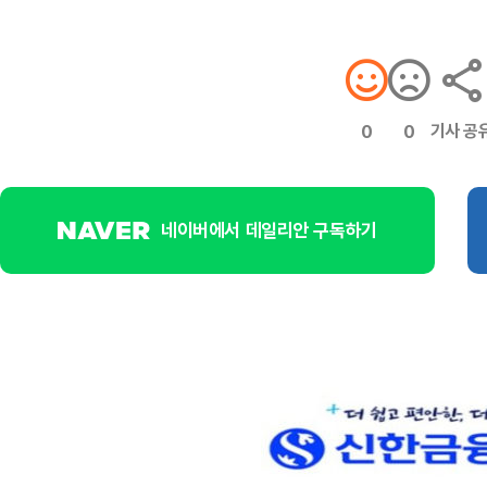
기사 공
0
0
네이버에서 데일리안 구독하기