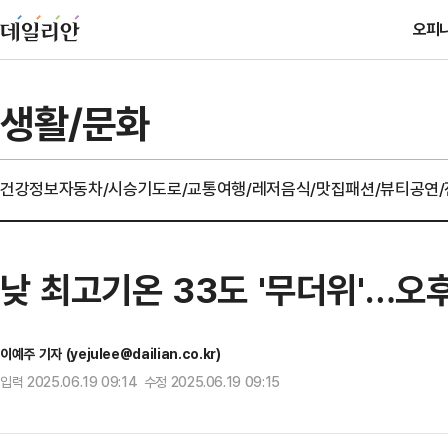
오피
생활/문화
건강정보
자동차/시승기
도로/교통
여행/레저
음식/맛집
패션/뷰티
공연
낮 최고기온 33도 '무더위'…오
이예주 기자 (yejulee@dailian.co.kr)
입력 2025.06.19 09:14 수정 2025.06.19 09:15