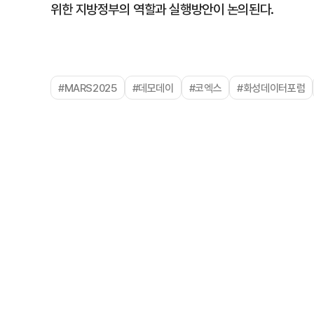
위한 지방정부의 역할과 실행방안이 논의된다.
#MARS2025
#데모데이
#코엑스
#화성데이터포럼