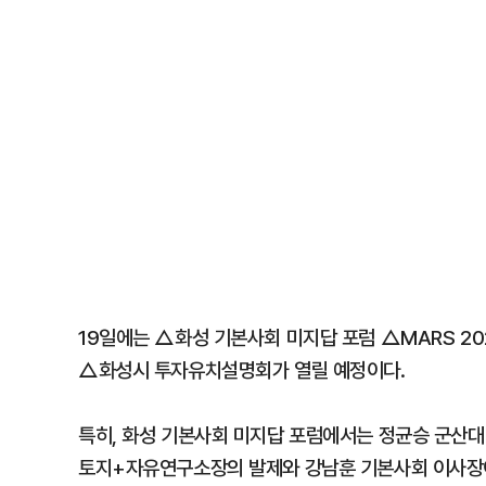
19일에는 △화성 기본사회 미지답 포럼 △MARS 202
△화성시 투자유치설명회가 열릴 예정이다.
특히, 화성 기본사회 미지답 포럼에서는 정균승 군산대
토지+자유연구소장의 발제와 강남훈 기본사회 이사장이