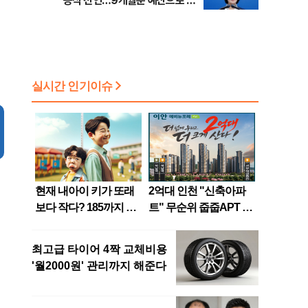
공식 선언…9개월분 예산으로 민
생사업 중단