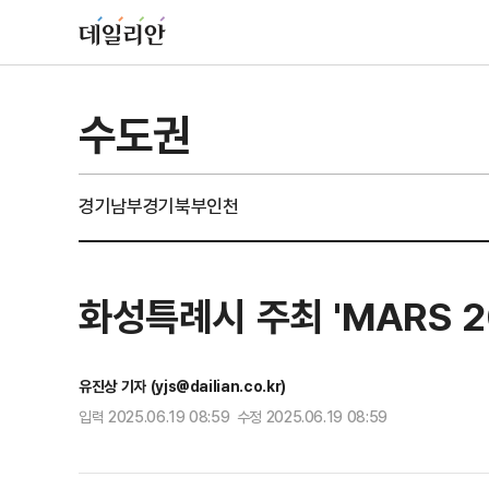
수도권
경기남부
경기북부
인천
화성특례시 주최 'MARS 2
유진상 기자 (yjs@dailian.co.kr)
입력 2025.06.19 08:59 수정 2025.06.19 08:59