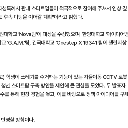
화성특례시 관내 스타트업들이 적극적으로 참여해 주셔서 인상 깊
도 후속 미팅을 이어갈 계획"이라고 밝혔다.
대학교 'Nova팀'이 대상을 수상했으며, 한양대학교 '아이디어
G.A.M.'팀, 건국대학교 'Onestep X 19341'팀이 챌린지상
) 학생이 쓰레기를 수거하는 기능이 있는 자율이동 CCTV 로봇
반 청년 스마트팜 구축 방안을 제안해 큰 관심을 모았다. 두 발표자
) 연수를 통해 현장 경험을 쌓고, 이를 바탕으로 정책 아이디어를 구
 반영할 방침이다.