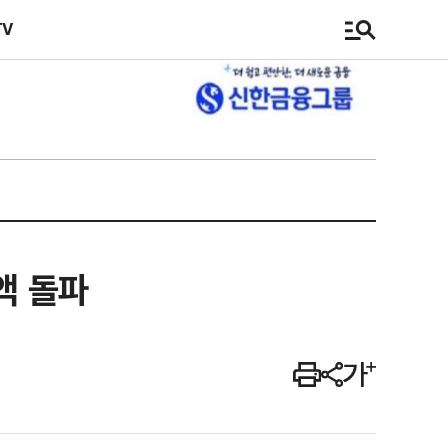
TV
액 돌파