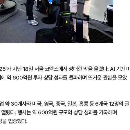
25'가 지난 18일 서울 코엑스에서 성대한 막을 올렸다. AI 기반 
에 약 600억원 투자 상담 성과를 돌파하며 뜨거운 관심을 모았
 약 30개사와 미국, 영국, 중국, 일본, 홍콩 등 6개국 12명의 글
열렸다. 행사는 약 600억원 규모의 상담 성과를 기록하며
능성을 입증했다.