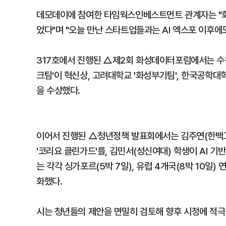
데모데이에 참여한 타임웍스인베스트먼트 관계자는 "
었다"며 "오늘 만난 스타트업들과는 AI 엑스포 이후에
317호에서 진행된 △제2회 화성데이터포럼에서는 수원
크팀'이 혁신상, 고려대학교 '화성부기팀', 한국공학대학교 '
을 수상했다.
이어서 진행된 △청년정책 발표회에서는 김주연(한백고
'코리요 클린가드'를, 김민서(성신여대) 학생이 AI 기
는 각각 싱가포르(5박 7일), 유럽 4개국(8박 10일
화했다.
시는 청년들의 제안을 면밀히 검토해 향후 시정에 적극