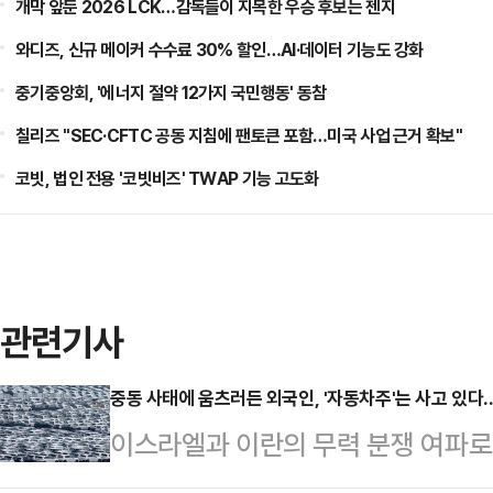
개막 앞둔 2026 LCK…감독들이 지목한 우승 후보는 젠지
와디즈, 신규 메이커 수수료 30% 할인…AI·데이터 기능도 강화
중기중앙회, '에너지 절약 12가지 국민행동' 동참
칠리즈 "SEC·CFTC 공동 지침에 팬토큰 포함…미국 사업 근거 확보"
코빗, 법인 전용 '코빗비즈' TWAP 기능 고도화
관련기사
중동 사태에 움츠러든 외국인, '자동차주'는 사고 있다
이스라엘과 이란의 무력 분쟁 여파로
운데 자동차 관련 종목들은 꾸준히 