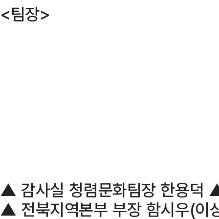
<팀장>
▲ 감사실 청렴문화팀장 한용덕 
▲ 전북지역본부 부장 함시우(이상 