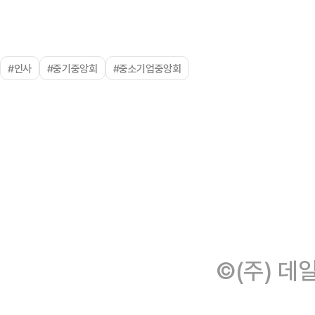
#인사
#중기중앙회
#중소기업중앙회
©(주) 데