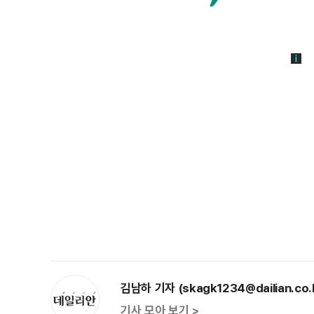
김남하 기자 (skagk1234@dailian.co.
기사 모아 보기 >