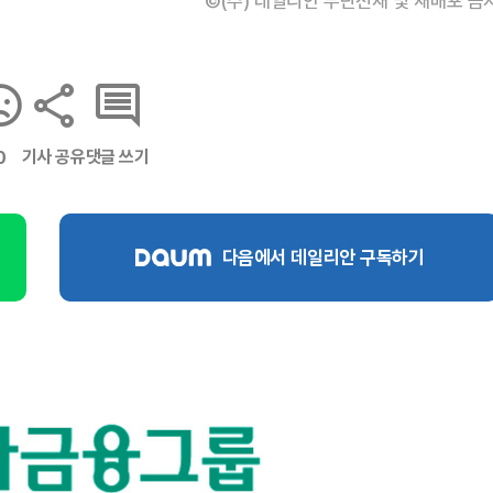
©(주) 데일리안 무단전재 및 재배포 금
기사 공유
댓글 쓰기
0
다음에서 데일리안 구독하기