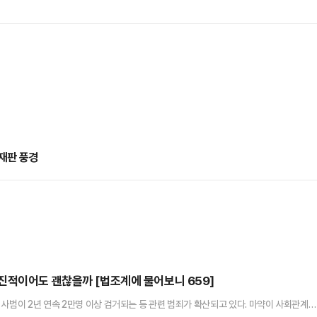
재판 풍경
진적이어도 괜찮을까 [법조계에 물어보니 659]
사범이 2년 연속 2만명 이상 검거되는 등 관련 범죄가 확산되고 있다. 마약이 사회관계망