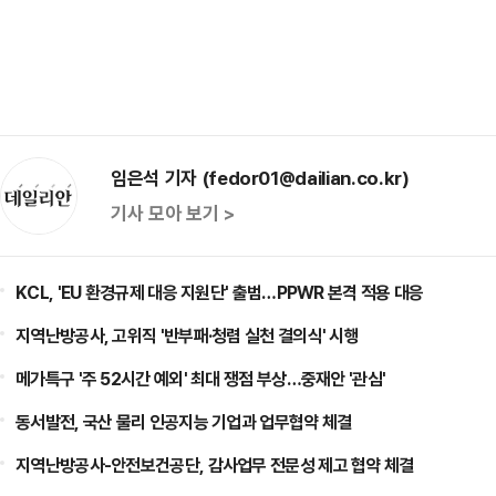
임은석 기자 (fedor01@dailian.co.kr)
기사 모아 보기 >
KCL, 'EU 환경규제 대응 지원단' 출범…PPWR 본격 적용 대응
지역난방공사, 고위직 '반부패·청렴 실천 결의식' 시행
메가특구 '주 52시간 예외' 최대 쟁점 부상…중재안 '관심'
동서발전, 국산 물리 인공지능 기업과 업무협약 체결
지역난방공사-안전보건공단, 감사업무 전문성 제고 협약 체결