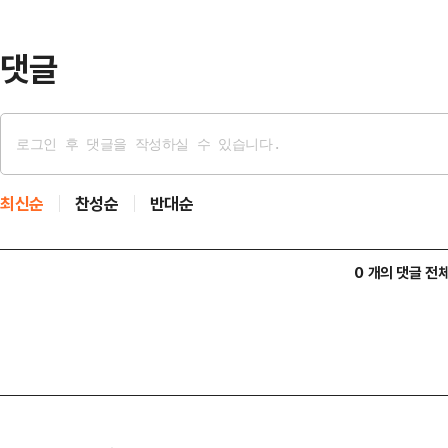
더불어 방송 및 언론 인터뷰도 할 수
간한 장편소설에서…
댓글
최신순
찬성순
반대순
0 개의 댓글 전