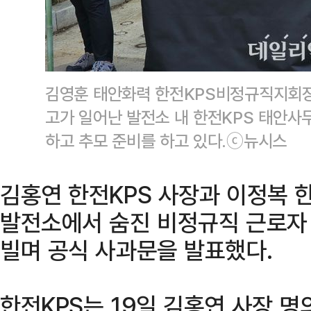
김영훈 태안화력 한전KPS비정규직지회장
고가 일어난 발전소 내 한전KPS 태안사
하고 추모 준비를 하고 있다.ⓒ뉴시스
김홍연 한전KPS 사장과 이정복
발전소에서 숨진 비정규직 근로자 
빌며 공식 사과문을 발표했다.
한전KPS는 19일 김홍연 사장 명