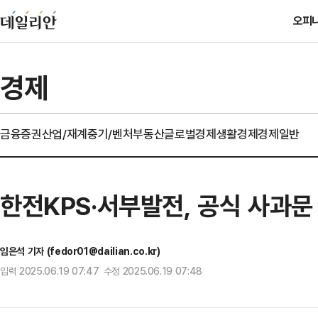
오피
경제
금융
증권
산업/재계
중기/벤처
부동산
글로벌경제
생활경제
경제일반
한전KPS·서부발전, 공식 사과문
임은석 기자 (fedor01@dailian.co.kr)
입력 2025.06.19 07:47 수정 2025.06.19 07:48