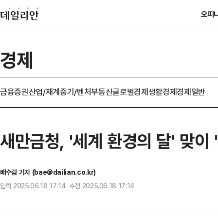
오피
경제
금융
증권
산업/재계
중기/벤처
부동산
글로벌경제
생활경제
경제일반
새만금청, '세계 환경의 달' 맞이
배수람 기자 (bae@dailian.co.kr)
입력 2025.06.18 17:14 수정 2025.06.18 17:14