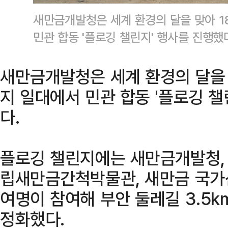
새만금개발청은 세계 환경의 달을 맞아 
민관 합동 '플로깅 챌린지' 행사를 진행
새만금개발청은 세계 환경의 달을 
지 일대에서 민관 합동 '플로깅 
다.
플로깅 챌린지에는 새만금개발청, 
립새만금간척박물관, 새만금 국가산
여명이 참여해 부안 둘레길 3.5k
정화했다.