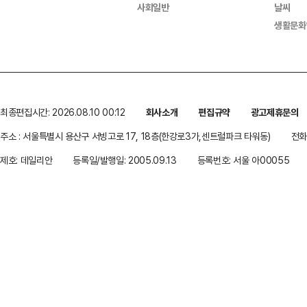
사회일반
날씨
생활문화
최종편집시간: 2026.08.10 00:12
회사소개
편집규약
광고제휴문의
주소 : 서울특별시 용산구 서빙고로 17, 18층(한강로3가,센트럴파크 타워동)
전화 
제호: 데일리안
등록일/발행일: 2005.09.13
등록번호: 서울 아00055