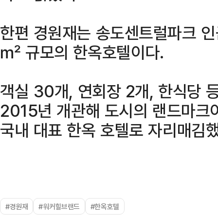
한편 경원재는 송도센트럴파크 인근
㎡ 규모의 한옥호텔이다.
객실 30개, 연회장 2개, 한식당
2015년 개관해 도시의 랜드마크
국내 대표 한옥 호텔로 자리매김했
#경원재
#워커힐브랜드
#한옥호텔