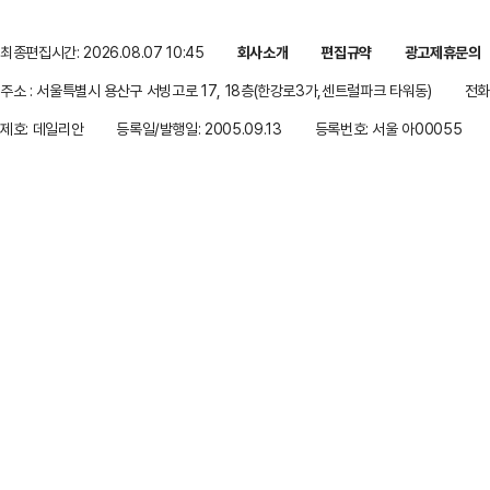
최종편집시간: 2026.08.07 10:45
회사소개
편집규약
광고제휴문의
주소 : 서울특별시 용산구 서빙고로 17, 18층(한강로3가,센트럴파크 타워동)
전화 
제호: 데일리안
등록일/발행일: 2005.09.13
등록번호: 서울 아00055