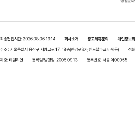
생활문화
최종편집시간: 2026.08.06 19:14
회사소개
광고제휴문의
개인정보
주소 : 서울특별시 용산구 서빙고로 17, 18층(한강로3가,센트럴파크 타워동)
전화 
제호: 데일리안
등록일/발행일: 2005.09.13
등록번호: 서울 아00055