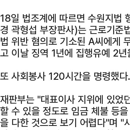
18일 법조계에 따르면 수원지법 
경 곽형섭 부장판사)는 근로기준법
법 위반 혐의로 기소된 A씨에게 
고 이날 징역 1년에 집행유예 2년
또 사회봉사 120시간을 명령했다
재판부는 "대표이사 지위에 있었던
할 수 있을 정도로 임금 체불 등
을 다한 것으로 보기 어렵다"며 "