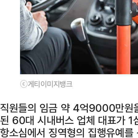
ⓒ게티이미지뱅크
직원들의 임금 약 4억9000만원
된 60대 시내버스 업체 대표가 
항소심에서 징역형의 집행유예를 