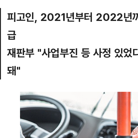
피고인, 2021년부터 2022년
급
재판부 "사업부진 등 사정 있었
돼"