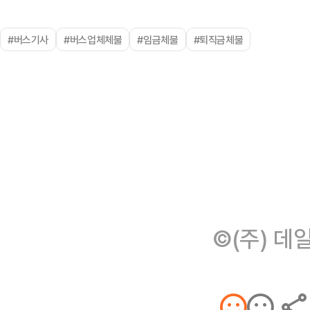
#버스기사
#버스업체체불
#임금체불
#퇴직금체불
©(주) 데