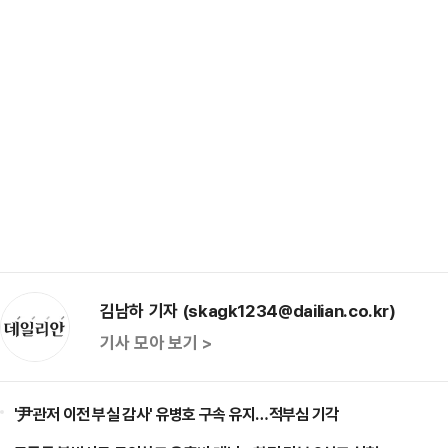
김남하 기자 (skagk1234@dailian.co.kr)
기사 모아 보기 >
'尹관저 이전 부실 감사' 유병호 구속 유지…적부심 기각