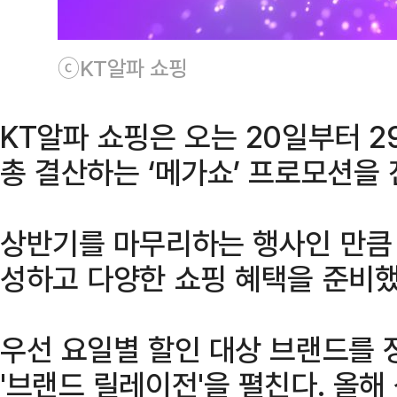
ⓒKT알파 쇼핑
KT알파 쇼핑은 오는 20일부터 2
총 결산하는 ‘메가쇼’ 프로모션을 
상반기를 마무리하는 행사인 만큼 
성하고 다양한 쇼핑 혜택을 준비했
우선 요일별 할인 대상 브랜드를 
'브랜드 릴레이전'을 펼친다. 올