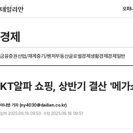
오피
경제
금융
증권
산업/재계
중기/벤처
부동산
글로벌경제
생활경제
경제일반
KT알파 쇼핑, 상반기 결산 '메가
이나영 기자 (ny4030@dailian.co.kr)
입력 2025.06.18 09:50 수정 2025.06.18 09:51