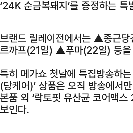
‘24K 순금복돼지’를 증정하는 특
브랜드 릴레이전에서는 ▲종근당건
르까프(21일) ▲푸마(22일) 등을
특히 메가쇼 첫날에 특집방송하는
(당케어)’ 상품은 오직 방송에서만
본품 외 ‘락토핏 유산균 코어맥스 
보인다.