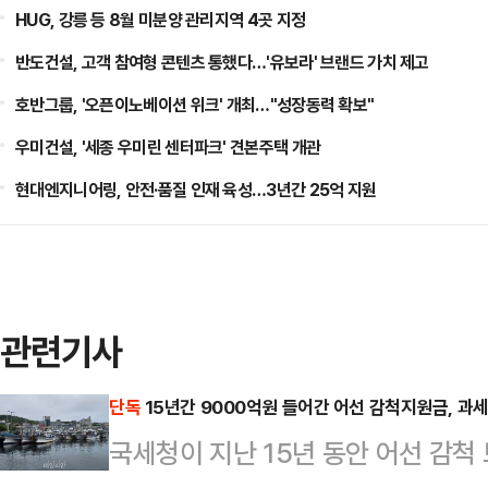
HUG, 강릉 등 8월 미분양 관리지역 4곳 지정
반도건설, 고객 참여형 콘텐츠 통했다…'유보라' 브랜드 가치 제고
호반그룹, '오픈이노베이션 위크' 개최…"성장동력 확보"
우미건설, '세종 우미린 센터파크' 견본주택 개관
현대엔지니어링, 안전·품질 인재 육성…3년간 25억 지원
관련기사
단독
15년간 9000억원 들어간 어선 감척지원금, 과세
국세청이 지난 15년 동안 어선 감척