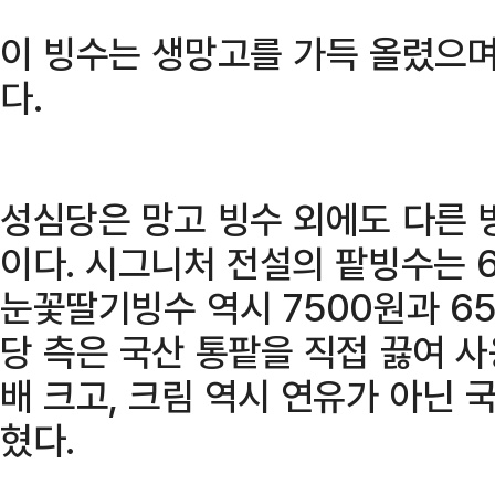
이 빙수는 생망고를 가득 올렸으며
다.
성심당은 망고 빙수 외에도 다른 
이다. 시그니처 전설의 팥빙수는 
눈꽃딸기빙수 역시 7500원과 65
당 측은 국산 통팥을 직접 끓여 
배 크고, 크림 역시 연유가 아닌
혔다.