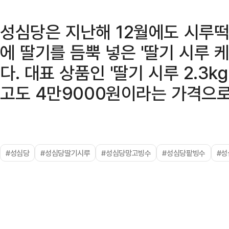
성심당은 지난해 12월에도 시루떡
에 딸기를 듬뿍 넣은 '딸기 시루 
다. 대표 상품인 '딸기 시루 2.3k
고도 4만9000원이라는 가격으로 
#성심당
#성심당딸기시루
#성심당망고빙수
#성심당팥빙수
#