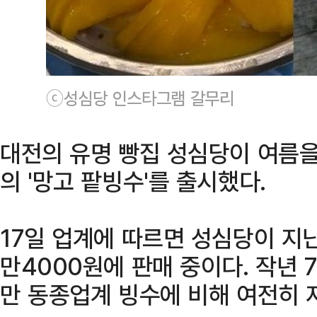
ⓒ성심당 인스타그램 갈무리
대전의 유명 빵집 성심당이 여름을
의 '망고 팥빙수'를 출시했다.
17일 업계에 따르면 성심당이 지난
만4000원에 판매 중이다. 작년 
만 동종업계 빙수에 비해 여전히 