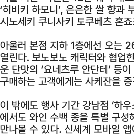
‘히비키 하모니’, 은은한 쌀 향과
시노세키 쿠니사키 토쿠베츠 혼죠조
아울러 본점 지하 1층에선 오는 
열린다. 보노보노 캐릭터와 협업한
운 단맛의 ‘요네츠루 안단테’ 등이
구매하는 고객에게는 사케잔을 증
이 밖에도 행사 기간 강남점 ‘하우
에서도 와인 수백 종을 특별 구성
만나볼 수 있다. 신세계 모바일 