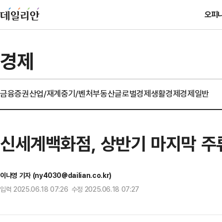
오피
경제
금융
증권
산업/재계
중기/벤처
부동산
글로벌경제
생활경제
경제일반
신세계백화점, 상반기 마지막 주
이나영 기자 (ny4030@dailian.co.kr)
입력 2025.06.18 07:26 수정 2025.06.18 07:27