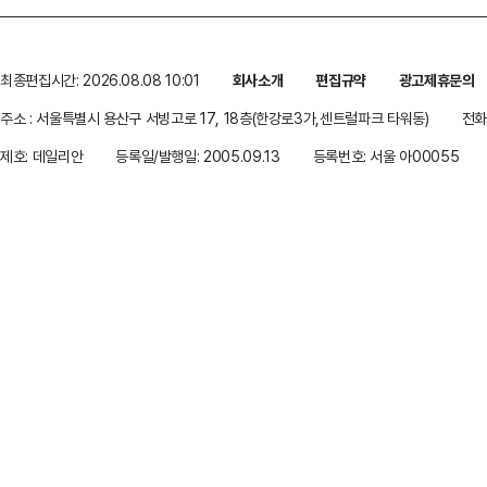
최종편집시간: 2026.08.08 10:01
회사소개
편집규약
광고제휴문의
주소 : 서울특별시 용산구 서빙고로 17, 18층(한강로3가,센트럴파크 타워동)
전화 
제호: 데일리안
등록일/발행일: 2005.09.13
등록번호: 서울 아00055