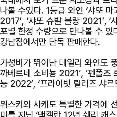
나볼 수있다. 1등급 와인 ‘샤또 마고
2017’, ‘샤또 슈발 블랑 2021’,
포별 한정 수량으로 만나볼 수 있다.
강남점에서만 단독 판매한다.
가성비가 뛰어난 데일리 와인도 풍
까베르네 소비뇽 2021’, ‘펜폴
뇽 2022’, ‘프라이빗 릴리즈 샤르
위스키와 사케도 특별한 가격에 선
미를 지닌 ‘맥캘란 12년 쉐리 캐스