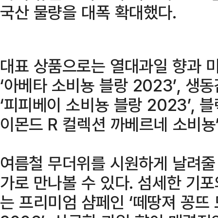
국산 물량을 대폭 확대했다.
대표 상품으로는 열대과일 향과 
‘아베타 소비뇽 블랑 2023’, 
‘피피베이 소비뇽 블랑 2023’, 
이몬드 R 컬렉션 까베르네 소비뇽’
여름철 무더위를 시원하게 날려줄
가로 만나볼 수 있다. 섬세한 기
는 프리미엄 샴페인 ‘떼땅져 꽁뜨 