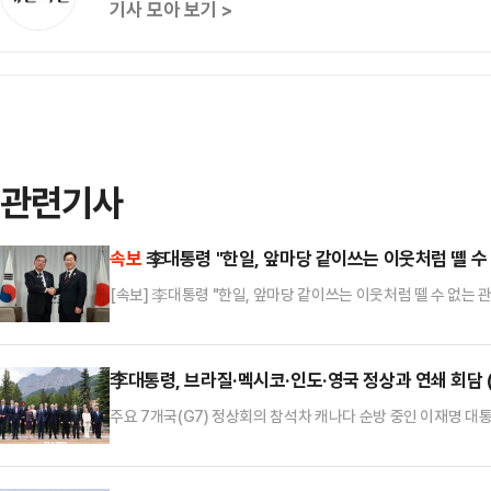
기사 모아 보기 >
관련기사
속보
李대통령 "한일, 앞마당 같이쓰는 이웃처럼 뗄 수 
[속보] 李대통령 "한일, 앞마당 같이쓰는 이웃처럼 뗄 수 없는 
李대통령, 브라질·멕시코·인도·영국 정상과 연쇄 회담 
주요 7개국(G7) 정상회의 참석차 캐나다 순방 중인 이재명 대통
럽연합(EU) 정상들과 잇달아 만남을 갖고 있다.대통령실에 따
질 대통령과 정상회담을 갖고, 룰라 대통령의 취임 축하 메시지
제협력 확대 의지를 강조했으며, 두 정상은 또 기후변화 대응 