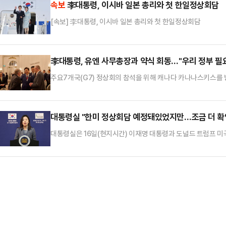
속보
李대통령, 이시바 일본 총리와 첫 한일정상회담
대하기로 했다.…
[속보] 李대통령, 이시바 일본 총리와 첫 한일정상회담
李대통령, 유엔 사무총장과 약식 회동…"우리 정부 필
주요7개국(G7) 정상회의 참석을 위해 캐나다 카나나스키스를 
유엔 사무총장과 약식 회동을 가졌다.앞서 이 대통령은 전날 G
대상 환영 리셉션에서도 구테흐스 사무총장과 만났다.이 대통령
복합위기의 시대에 유엔을 중심으로 한 국제사회의 연대가 중요하
대통령실 "한미 정상회담 예정돼있었지만…조금 더 확
요한 지원과 역할을 해나갈…
대통령실은 16일(현지시간) 이재명 대통령과 도널드 트럼프 미
속보를 접한 상황에서 조금 더 확인 중에 있다"고 했다.대통령
터에서 기자들과 만나 "(한일정상회담이) 내일로 예정이 돼 있었
하고 이야기가 진척이 돼야 되는 것으로 알고 있다"며 이같이 
워싱턴으로 복귀해…