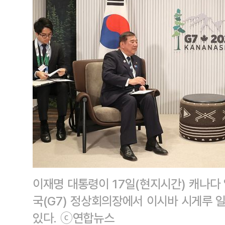
이재명 대통령이 17일(현지시간) 캐나다
국(G7) 정상회의장에서 이시바 시게루 
있다. ⓒ연합뉴스