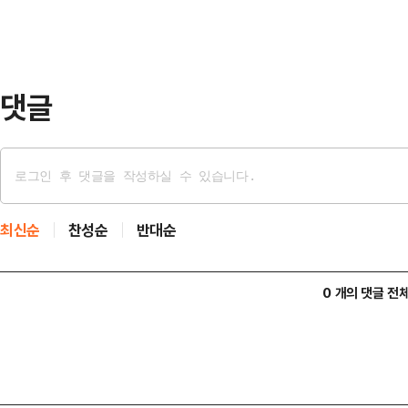
댓글
최신순
찬성순
반대순
0 개의 댓글 전