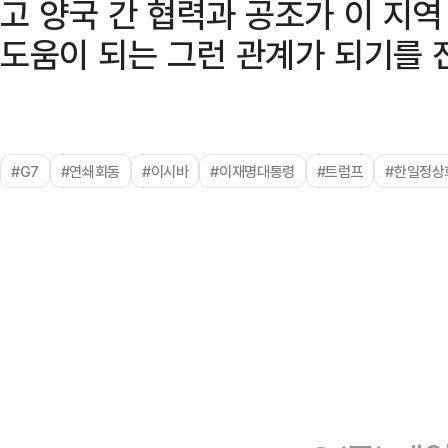
고 양국 간 협력과 공조가 이 지역
도움이 되는 그런 관계가 되기를 
#G7
#연쇄회동
#이시바
#이재명대통령
#트럼프
#한일정상