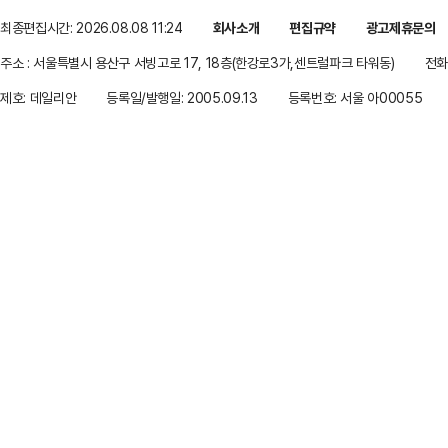
최종편집시간: 2026.08.08 11:24
회사소개
편집규약
광고제휴문의
주소 : 서울특별시 용산구 서빙고로 17, 18층(한강로3가,센트럴파크 타워동)
전화 
제호: 데일리안
등록일/발행일: 2005.09.13
등록번호: 서울 아00055