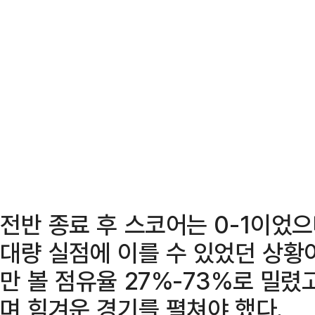
전반 종료 후 스코어는 0-1이었
대량 실점에 이를 수 있었던 상황
만 볼 점유율 27%-73%로 밀렸
며 힘겨운 경기를 펼쳐야 했다.