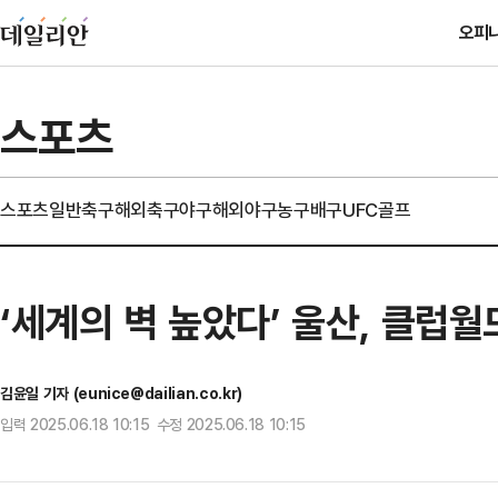
오피
스포츠
스포츠일반
축구
해외축구
야구
해외야구
농구
배구
UFC
골프
‘세계의 벽 높았다’ 울산, 클럽월
김윤일 기자 (eunice@dailian.co.kr)
입력 2025.06.18 10:15 수정 2025.06.18 10:15