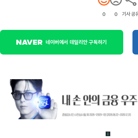
기사 공
0
0
네이버에서 데일리안 구독하기