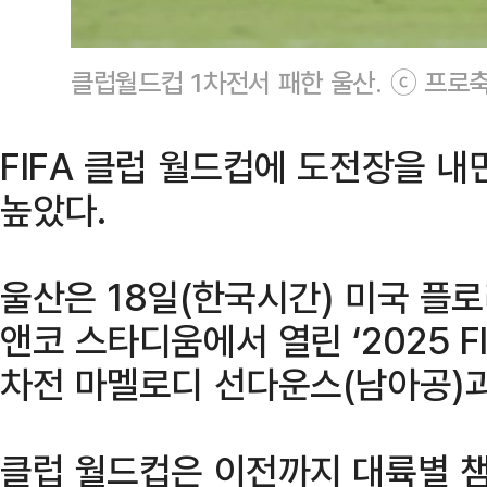
클럽월드컵 1차전서 패한 울산. ⓒ 프로
FIFA 클럽 월드컵에 도전장을 내
높았다.
울산은 18일(한국시간) 미국 플
앤코 스타디움에서 열린 ‘2025 F
차전 마멜로디 선다운스(남아공)과의
클럽 월드컵은 이전까지 대륙별 