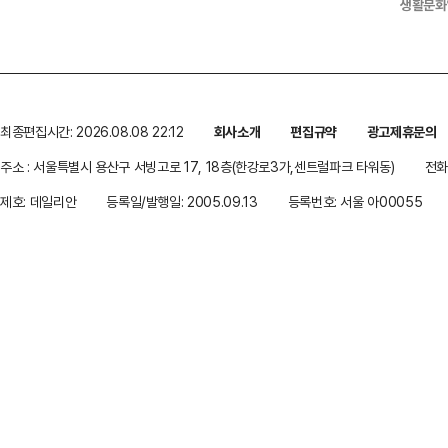
생활문화
최종편집시간: 2026.08.08 22:12
회사소개
편집규약
광고제휴문의
주소 : 서울특별시 용산구 서빙고로 17, 18층(한강로3가,센트럴파크 타워동)
전화 
제호: 데일리안
등록일/발행일: 2005.09.13
등록번호: 서울 아00055