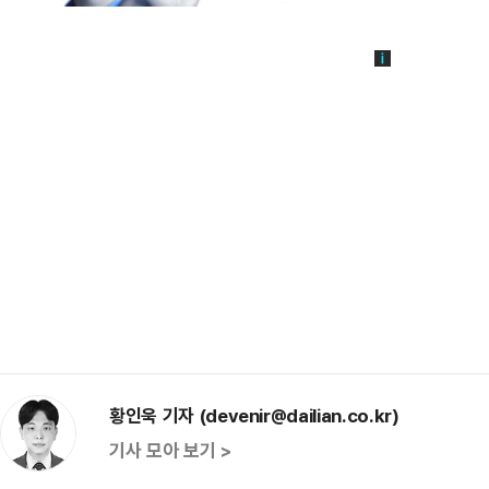
황인욱 기자 (devenir@dailian.co.kr)
기사 모아 보기 >