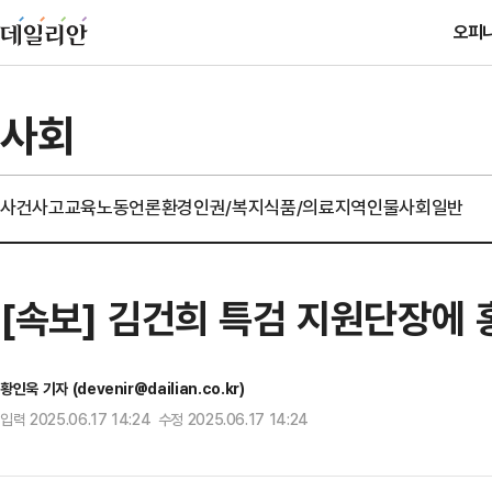
오피
사회
사건사고
교육
노동
언론
환경
인권/복지
식품/의료
지역
인물
사회일반
[속보] 김건희 특검 지원단장에 
황인욱 기자 (devenir@dailian.co.kr)
입력 2025.06.17 14:24 수정 2025.06.17 14:24