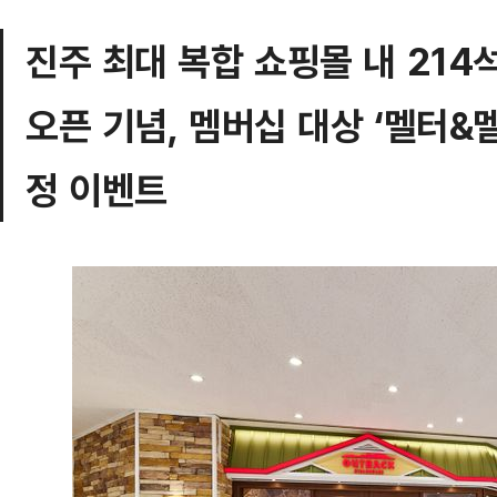
진주 최대 복합 쇼핑몰 내 214
오픈 기념, 멤버십 대상 ‘멜터&
정 이벤트