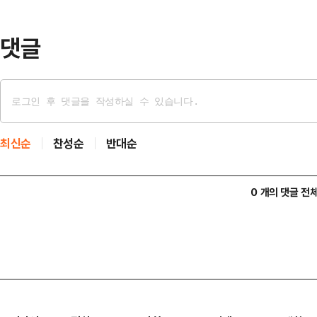
들의 심리를 등에 업고 등판할 수 
대표는 16일 국회에서 열린 …
댓글
최신순
찬성순
반대순
0 개의 댓글 전