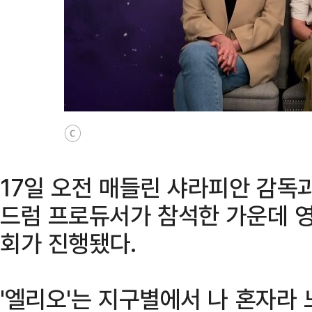
ⓒ
17일 오전 매들린 샤라피안 감독과
드럼 프로듀서가 참석한 가운데 영
회가 진행됐다.
'엘리오'는 지구별에서 나 혼자라