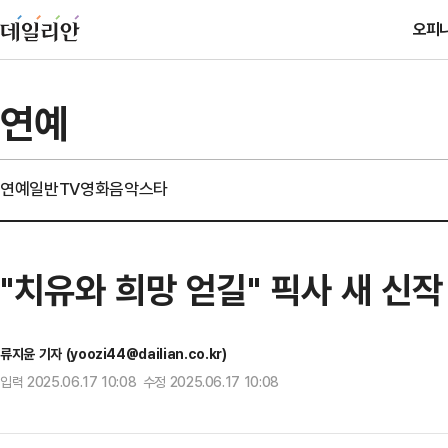
오피
연예
연예일반
TV
영화
음악
스타
"치유와 희망 얻길" 픽사 새 신작 
류지윤 기자 (yoozi44@dailian.co.kr)
입력 2025.06.17 10:08 수정 2025.06.17 10:08