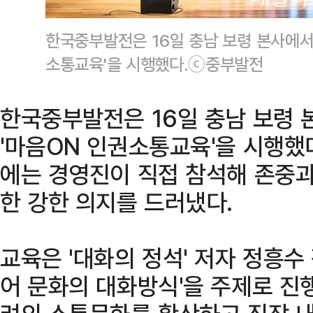
한국중부발전은 16일 충남 보령 본사에서
소통교육'을 시행했다.ⓒ중부발전
한국중부발전은 16일 충남 보령
'마음ON 인권소통교육'을 시행했다
에는 경영진이 직접 참석해 존중과
한 강한 의지를 드러냈다.
교육은 '대화의 정석' 저자 정흥수
어 문화의 대화방식'을 주제로 진행