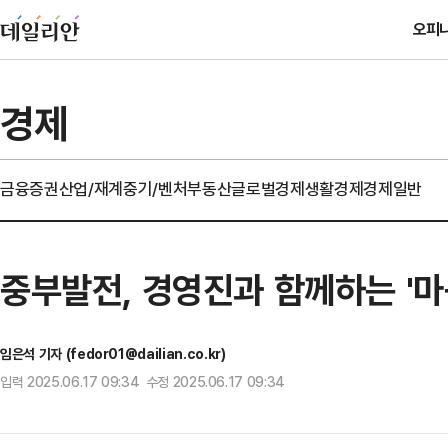
오피
경제
금융
증권
산업/재계
중기/벤처
부동산
글로벌경제
생활경제
경제일반
중부발전, 경영진과 함께하는 '
임은석 기자 (fedor01@dailian.co.kr)
입력 2025.06.17 09:34 수정 2025.06.17 09:34