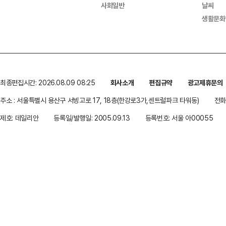
사회일반
날씨
생활문화
최종편집시간: 2026.08.09 08:25
회사소개
편집규약
광고제휴문의
주소 : 서울특별시 용산구 서빙고로 17, 18층(한강로3가,센트럴파크 타워동)
전화 
제호: 데일리안
등록일/발행일: 2005.09.13
등록번호: 서울 아00055