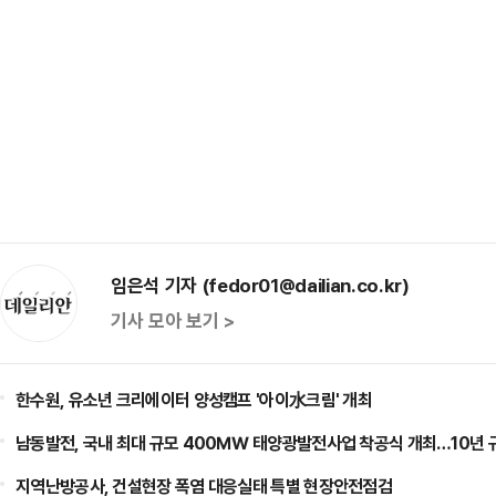
임은석 기자 (fedor01@dailian.co.kr)
기사 모아 보기 >
한수원, 유소년 크리에이터 양성캠프 '아이水크림' 개최
남동발전, 국내 최대 규모 400㎿ 태양광발전사업 착공식 개최…10년 
지역난방공사, 건설현장 폭염 대응실태 특별 현장안전점검