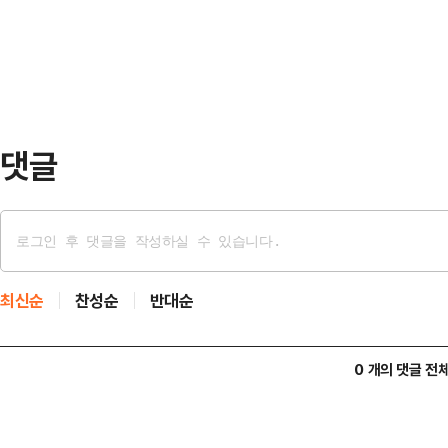
복 작전 중 최대 규모라고 타…
댓글
최신순
찬성순
반대순
0 개의 댓글 전