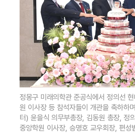
정몽구 미래의학관 준공식에서 정의선 현
원 이사장 등 참석자들이 개관을 축하하며
터) 윤을식 의무부총장, 김동원 총장, 정
중앙학원 이사장, 승명호 교우회장, 편