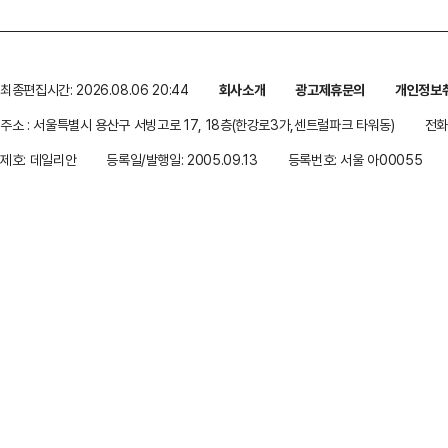
최종편집시간: 2026.08.06 20:44
회사소개
광고제휴문의
개인정보
주소 : 서울특별시 용산구 서빙고로 17, 18층(한강로3가,센트럴파크 타워동)
전화 
제호: 데일리안
등록일/발행일: 2005.09.13
등록번호: 서울 아00055