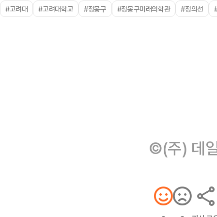
#고려대
#고려대학교
#정몽구
#정몽구미래의학관
#정의선
©(주) 데