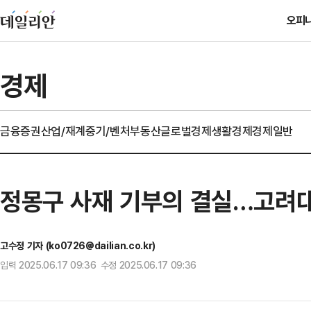
오피
경제
금융
증권
산업/재계
중기/벤처
부동산
글로벌경제
생활경제
경제일반
정몽구 사재 기부의 결실…고려대
고수정 기자 (ko0726@dailian.co.kr)
입력 2025.06.17 09:36 수정 2025.06.17 09:36