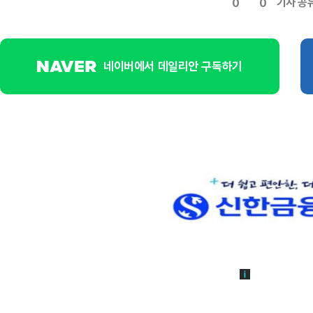
기사 공
0
0
네이버에서 데일리안 구독하기