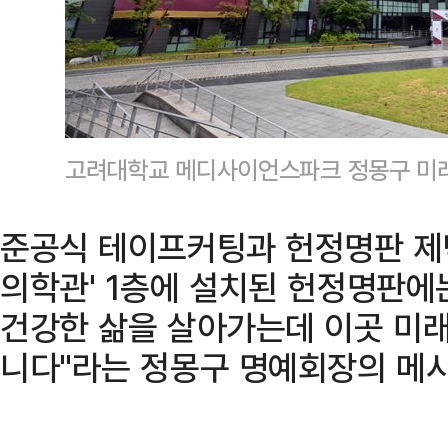
고려대학교 메디사이언스파크 정몽구 미
준공식 테이프커팅과 헌정명판 제막
의학관' 1층에 설치된 헌정명판에
건강한 삶을 살아가는데 이곳 미
니다"라는 정몽구 명예회장의 메시