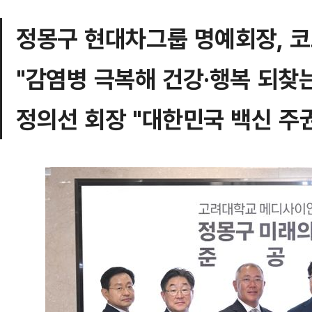
정몽구 현대차그룹 명예회장, 코
"감염병 극복해 건강·행복 되찾
정의선 회장 "대한민국 백신 주권