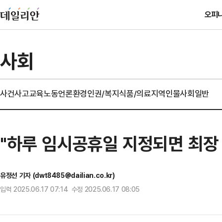
오피
사회
사건사고
교육
노동
언론
환경
인권/복지
식품/의료
지역
인물
사회일반
"하루 임시공휴일 지정되면 최장 1
유정선 기자 (dwt8485@dailian.co.kr)
입력 2025.06.17 07:14 수정 2025.06.17 08:05