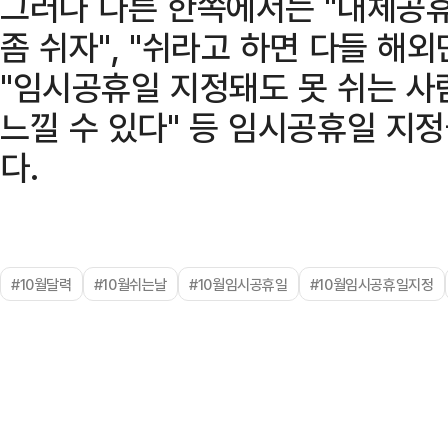
그러나 다른 한쪽에서는 "대체공휴
좀 쉬자", "쉬라고 하면 다들 해외
"임시공휴일 지정돼도 못 쉬는 사
느낄 수 있다" 등 임시공휴일 지
다.
#10월달력
#10월쉬는날
#10월임시공휴일
#10월임시공휴일지정