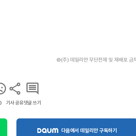
©(주) 데일리안 무단전재 및 재배포 금
기사 공유
댓글 쓰기
0
다음에서 데일리안 구독하기