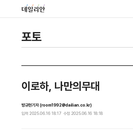
포토
이로하, 나만의무대
방규현기자 (room1992@dailian.co.kr)
입력 2025.06.16 18:17 수정 2025.06.16 18:18