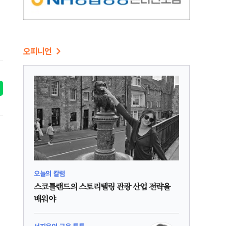
오피니언
오늘의 칼럼
스코틀랜드의 스토리텔링 관광 산업 전략을
배워야