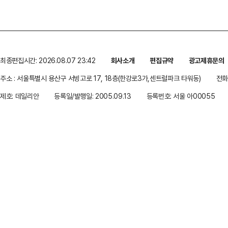
최종편집시간: 2026.08.07 23:42
회사소개
편집규약
광고제휴문의
주소 : 서울특별시 용산구 서빙고로 17, 18층(한강로3가,센트럴파크 타워동)
전화 
제호: 데일리안
등록일/발행일: 2005.09.13
등록번호: 서울 아00055