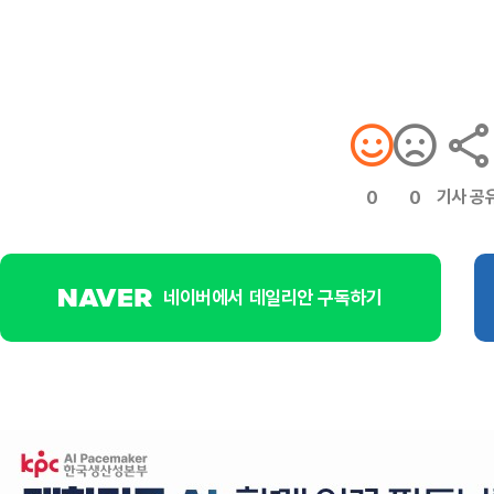
기사 공
0
0
네이버에서 데일리안 구독하기