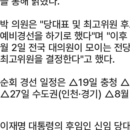
을 통해 밝혔다.
박 의원은 "당대표 및 최고위원 후
예비경선을 하기로 했다"며 "이후 
월 2일 전국 대의원이 모이는 전
최고위원을 결정한다"고 했다.
순회 경선 일정은 △19일 충청 △
△27일 수도권(인천·경기) △8월
이재명 대통령의 후임인 신임 당