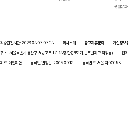
생활문화
최종편집시간: 2026.08.07 07:23
회사소개
광고제휴문의
개인정보
주소 : 서울특별시 용산구 서빙고로 17, 18층(한강로3가,센트럴파크 타워동)
전화 
제호: 데일리안
등록일/발행일: 2005.09.13
등록번호: 서울 아00055