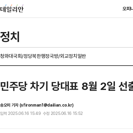
오피
정치
청와대
국회/정당
북한
행정
국방/외교
정치일반
민주당 차기 당대표 8월 2일 선
송오미 기자 (sfironman1@dailian.co.kr)
입력 2025.06.16 15:49 수정 2025.06.16 15:52