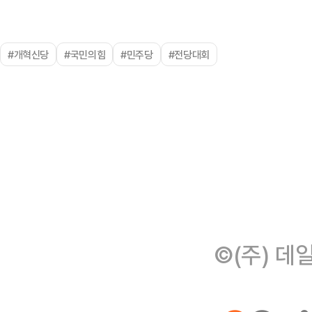
#개혁신당
#국민의힘
#민주당
#전당대회
©(주) 데