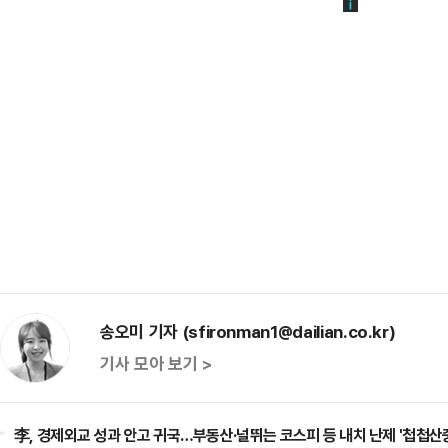
송오미 기자 (sfironman1@dailian.co.kr)
기사 모아 보기 >
李, 경제외교 성과 안고 귀국…부동산·널뛰는 코스피 등 내치 난제 '첩첩산