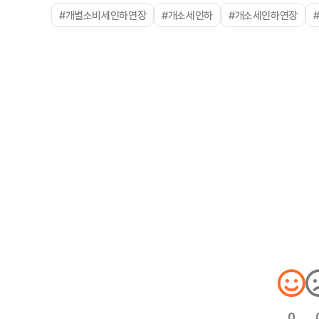
#개별소비세인하연장
#개소세인하
#개소세인하연장
0