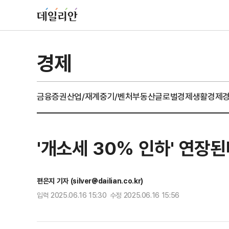
경제
금융
증권
산업/재계
중기/벤처
부동산
글로벌경제
생활경제
'개소세 30% 인하' 연장된
편은지 기자 (silver@dailian.co.kr)
입력 2025.06.16 15:30 수정 2025.06.16 15:56