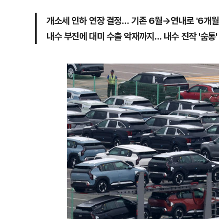
개소세 인하 연장 결정… 기존 6월→연내로 '6개월
내수 부진에 대미 수출 악재까지… 내수 진작 '숨통'