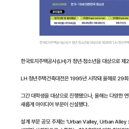
한국토지주택공사(LH)가 청년·청소년을 대상으로 제29회 'LH 청년
한국토지주택공사(LH)가 청년·청소년을 대상으로 제29
LH 청년주택건축대전은 1995년 시작돼 올해로 29회
그간 대학생을 대상으로 진행됐으나, 올해는 다양한 
새롭게 아이디어 부문이 신설됐다.
설계 부문 공모 주제는 ‘Urban Valley, Urban A