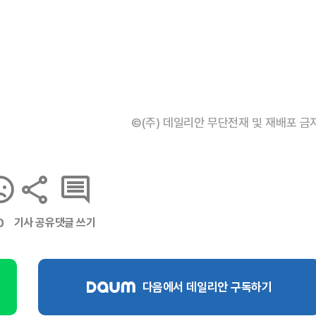
©(주) 데일리안 무단전재 및 재배포 금
기사 공유
댓글 쓰기
0
다음에서 데일리안 구독하기