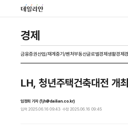
경제
금융
증권
산업/재계
중기/벤처
부동산
글로벌경제
생활경제
LH, 청년주택건축대전 개
임정희 기자 (1jh@dailian.co.kr)
입력 2025.06.16 09:43 수정 2025.06.16 09:45