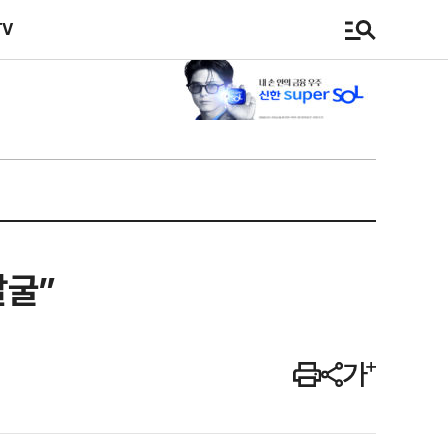
TV
발굴”