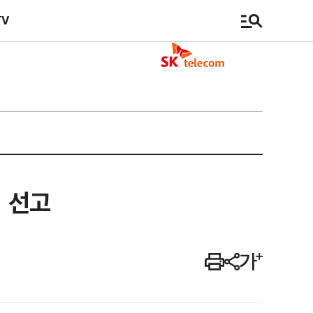
TV
죄 선고