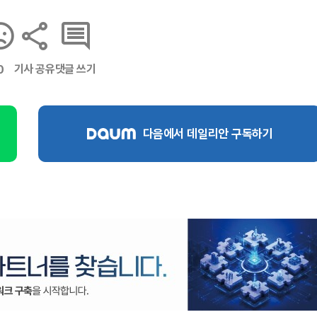
기사 공유
댓글 쓰기
0
다음에서 데일리안 구독하기