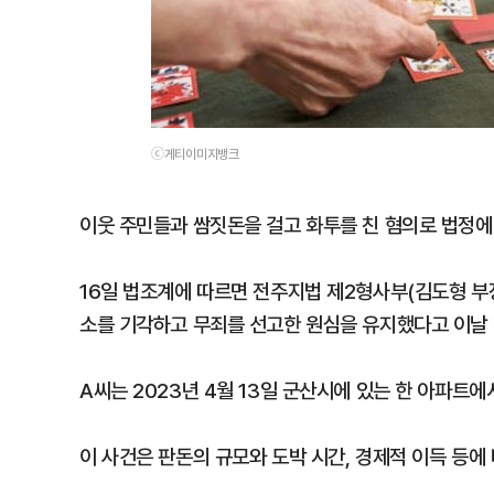
ⓒ게티이미지뱅크
이웃 주민들과 쌈짓돈을 걸고 화투를 친 혐의로 법정에
16일 법조계에 따르면 전주지법 제2형사부(김도형 부
소를 기각하고 무죄를 선고한 원심을 유지했다고 이날 
A씨는 2023년 4월 13일 군산시에 있는 한 아파트에
이 사건은 판돈의 규모와 도박 시간, 경제적 이득 등에