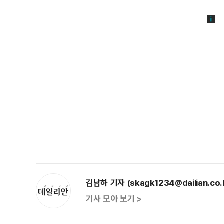
김남하 기자 (skagk1234@dailian.co.
기사 모아 보기 >