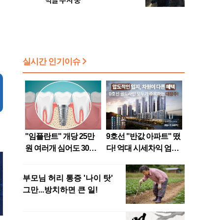
박글 수사 중