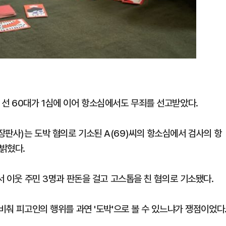
 선 60대가 1심에 이어 항소심에서도 무죄를 선고받았다.
장판사)는 도박 혐의로 기소된 A(69)씨의 항소심에서 검사의 항
밝혔다.
서 이웃 주민 3명과 판돈을 걸고 고스톱을 친 혐의로 기소됐다.
 비춰 피고인의 행위를 과연 '도박'으로 볼 수 있느냐가 쟁점이었다