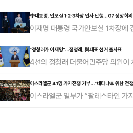
무총리 후보자를 향해 "항간에 '전과
협조해야 한다는 입장을 밝혔다.안 
공을 바란다면 본인이 어떻게 해야 
李대통령, 안보실 1·2·3차장 인사 단행…G7 정상회의
로 인한 조기 대선 후, 우리 국민은
이재명 대통령 국가안보실 1차장에 
를 압박했다.김동원 국민의힘 대변인
지켜보고 계신다"며 "이번 원내대표
2차장에 임웅순 주캐나다 대사를, 
감하기 어려운 대목이 한둘이 아니다.
좌우…
임명했다. 신설된 대통령실 AI(인
"정청래가 이재명"…정청래, 與대표 선거 출사표
을 빗대 '전과자 전성시대'라는 말이
4선의 정청래 더불어민주당 의원이 
버 혁신센터장을 발탁했다.강훈식 대
래 의혹에 대해 '벌금 등을 우선 변
다. 이재명 대통령이 당대표 시절 함
에서 브리핑을 열고 이같은 인선을 
명한 데 대해 "벌금…
도 조만간 출사표를 던질 것으로 전
이스라엘군 41명 가자전쟁 거부…"네타냐후 위한 전쟁
1차장 인선 배경에 대해 "국방부 미
이스라엘군 일부가 “팔레스타인 가
에서 당대표 출마 기자회견을 열고 
개혁비서관 등을 역임한 군 정책분야
다”고 주장하며 전투를 거부했다.영
열겠다"며 "이재명 정부의 성공을 위
보역량 강화는 물론이고 …
명은 11일(현지시간) “정부가 불필
"이재명 정부의 성공을 위해 민주당
제 이런 불법적인 작전 명령을 따르지
겠다"며 "이 대통령의 운명이 곧 정