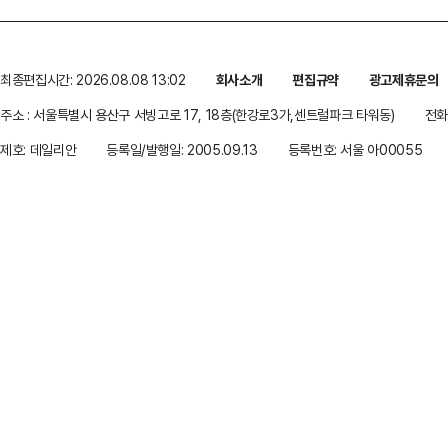
최종편집시간: 2026.08.08 13:02
회사소개
편집규약
광고제휴문의
주소 : 서울특별시 용산구 서빙고로 17, 18층(한강로3가,센트럴파크 타워동)
전화 
제호: 데일리안
등록일/발행일: 2005.09.13
등록번호: 서울 아00055