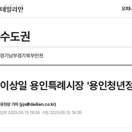
오피
수도권
경기남부
경기북부
인천
이상일 용인특례시장 '용인청년정
유진상 기자 (yjs@dailian.co.kr)
입력 2025.06.15 18:26 수정 2025.06.15 18:26