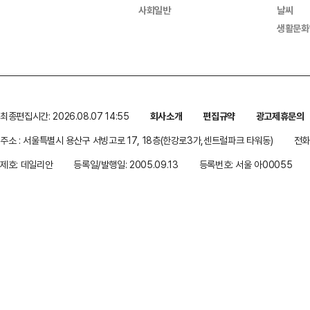
사회일반
날씨
생활문화
최종편집시간: 2026.08.07 14:55
회사소개
편집규약
광고제휴문의
주소 : 서울특별시 용산구 서빙고로 17, 18층(한강로3가,센트럴파크 타워동)
전화 
제호: 데일리안
등록일/발행일: 2005.09.13
등록번호: 서울 아00055