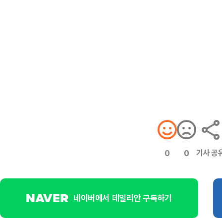
기사 공
0
0
네이버에서 데일리안 구독하기