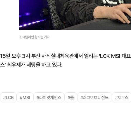
ⓒ데일리안 황지현 기자
15일 오후 3시 부산 사직실내체육관에서 열리는 'LCK MSI 대
스' 최우제가 세팅을 하고 있다.
#LCK
#MSI
#라이엇게임즈
#롤
#리그오브레전드
#제우스