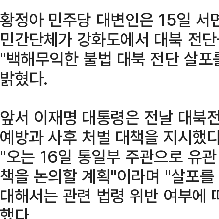
황정아 민주당 대변인은 15일 서
민간단체가 강화도에서 대북 전단
"백해무익한 불법 대북 전단 살포
밝혔다.
앞서 이재명 대통령은 전날 대북전
예방과 사후 처벌 대책을 지시했다
"오는 16일 통일부 주관으로 유관
책을 논의할 계획"이라며 "살포를
대해서는 관련 법령 위반 여부에 
했다.