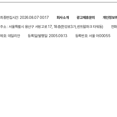
최종편집시간: 2026.08.07 00:17
회사소개
광고제휴문의
개인정보
주소 : 서울특별시 용산구 서빙고로 17, 18층(한강로3가,센트럴파크 타워동)
전화 
제호: 데일리안
등록일/발행일: 2005.09.13
등록번호: 서울 아00055