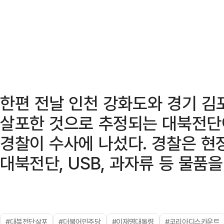
한편 전날 인천 강화도와 경기 
살포한 것으로 추정되는 대북전단
경찰이 수사에 나섰다. 경찰은 현
대북전단, USB, 과자류 등 물품
#대북전단살포
#더불어민주당
#이재명대통령
#코리아디스카운트