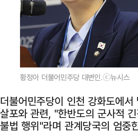
황정아 더불어민주당 대변인.ⓒ뉴시스
더불어민주당이 인천 강화도에서 
살포와 관련, "한반도의 군사적 
불법 행위"라며 관계당국의 엄중한