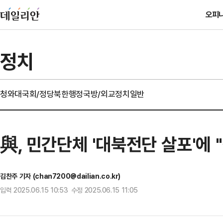
오피
정치
청와대
국회/정당
북한
행정
국방/외교
정치일반
與, 민간단체 '대북전단 살포'에
김찬주 기자 (chan7200@dailian.co.kr)
입력 2025.06.15 10:53 수정 2025.06.15 11:05