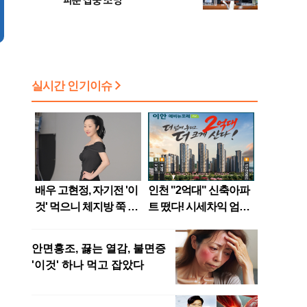
파문 집중 조명