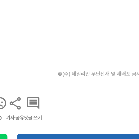
©(주) 데일리안 무단전재 및 재배포 금
기사 공유
댓글 쓰기
0