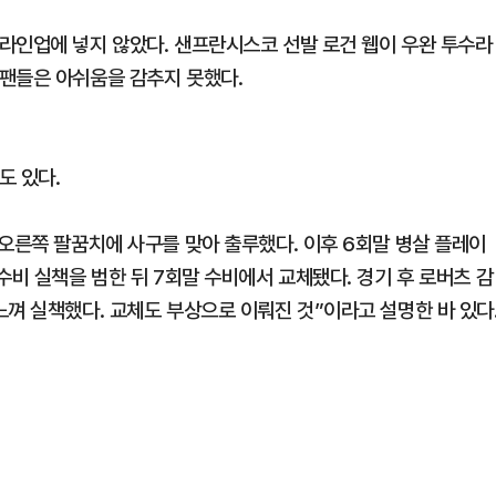
라인업에 넣지 않았다. 샌프란시스코 선발 로건 웹이 우완 투수라
팬들은 아쉬움을 감추지 못했다.
도 있다.
 오른쪽 팔꿈치에 사구를 맞아 출루했다. 이후 6회말 병살 플레이
수비 실책을 범한 뒤 7회말 수비에서 교체됐다. 경기 후 로버츠 감
껴 실책했다. 교체도 부상으로 이뤄진 것”이라고 설명한 바 있다