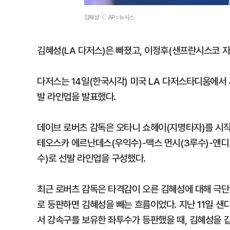
김혜성 ⓒ AP=뉴시스
김혜성(LA 다저스)은 빠졌고, 이정후(샌프란시스코 
다저스는 14일(한국시각) 미국 LA 다저스타디움에서 
발 라인업을 발표했다.
데이브 로버츠 감독은 오타니 쇼헤이(지명타자)를 시작으
테오스카 에르난데스(우익수)-맥스 먼시(3루수)-앤디 
수)로 선발 라인업을 구성했다.
최근 로버츠 감독은 타격감이 오른 김혜성에 대해 극단
로 등판하면 김혜성을 빼는 흐름이었다. 지난 11일 
서 강속구를 보유한 좌투수가 등판했을 때, 김혜성을 