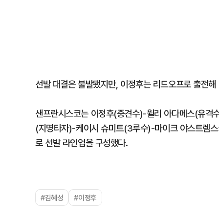
선발 대결은 불발됐지만, 이정후는 리드오프로 출전해
샌프란시스코는 이정후(중견수)-윌리 아다메스(유격수)
(지명타자)-케이시 슈미트(3루수)-마이크 야스트렘스
로 선발 라인업을 구성했다.
#김혜성
#이정후