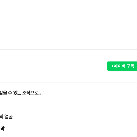
)
+네이버 구독
 받을 수 있는 조직으로…"
암의 얼굴
개막