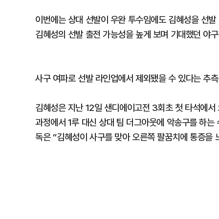
이번에는 상대 선발이 우완 투수임에도 김혜성을 선발 
김혜성의 선발 출전 가능성을 높게 보며 기대했던 야구
사구 여파로 선발 라인업에서 제외됐을 수 있다는 추측
김혜성은 지난 12일 샌디에이고전 3회초 첫 타석에서
과정에서 1루 대신 상대 팀 더그아웃에 악송구를 하는 
독은 “김혜성이 사구를 맞아 오른쪽 팔꿈치에 통증을 느