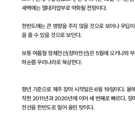
새벽에는 열대저압부로 약화될 전망이다.
한반도에는 큰 영향을 주지 않을 것으로 보이나 우딥이
을 줄 수 있을 것으로 보인다.
보통 여름철 정체전선(장마전선)은 5월에 오키나와 부
하순쯤 우리나라로 북상한다.
평년 기준으로 제주 장마 시작일은 6월 19일이다. 올해
작한 2011년과 2020년에 이어 세 번째로 빠르다.
전선을 한반도로 밀어 올린 탓이다.