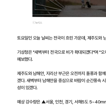
ⓒ뉴시스
토요일인 오늘 날씨는 전국이 흐린 가운데, 제주도와 
기상청은 "새벽부터 전국으로 비가 확대되겠다"며 "오
예보했다.
제주도와 남해안, 지리산 부근은 오전까지 돌풍과 함께
겠다. 새벽부터 남해안을 중심으로 바람이 순간풍속 
성이 있겠다.
예상 강수량은 ▲서울, 인천, 경기, 서해5도 5~40