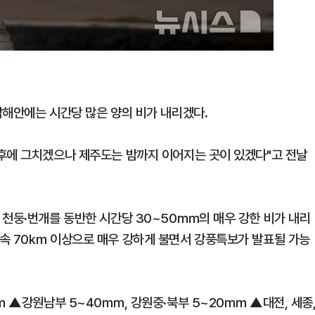
남해안에는 시간당 많은 양의 비가 내리겠다.
후에 그치겠으나 제주도는 밤까지 이어지는 곳이 있겠다"고 전날
 천둥·번개를 동반한 시간당 30~50㎜의 매우 강한 비가 내리
시속 70㎞ 이상으로 매우 강하게 불면서 강풍특보가 발표될 가능
㎜ ▲강원남부 5~40㎜, 강원중·북부 5~20㎜ ▲대전, 세종