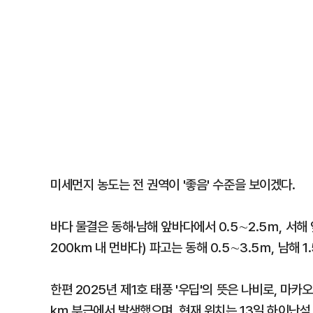
미세먼지 농도는 전 권역이 '좋음' 수준을 보이겠다.
바다 물결은 동해·남해 앞바다에서 0.5∼2.5ｍ, 서해
200㎞ 내 먼바다) 파고는 동해 0.5∼3.5ｍ, 남해 1
한편 2025년 제1호 태풍 '우딥'의 뜻은 나비로, 마카
㎞ 부근에서 발생했으며, 현재 위치는 13일 하이난섬 