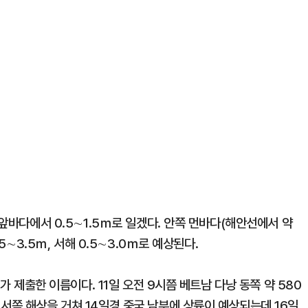
 앞바다에서 0.5∼1.5ｍ로 일겠다. 안쪽 먼바다(해안선에서 약
.5∼3.5ｍ, 서해 0.5∼3.0ｍ로 예상된다.
오가 제출한 이름이다. 11일 오전 9시쯤 베트남 다낭 동쪽 약 580
서쪽 해상을 거쳐 14일경 중국 남부에 상륙이 예상되는데 16일