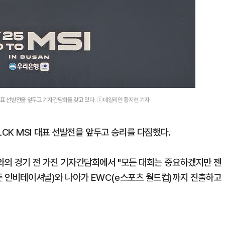
 대표 선발전을 앞두고 기자간담회를 갖고 있다. ⓒ데일리안 황지현 기자
CK MSI 대표 선발전을 앞두고 승리를 다짐했다.
츠와의 경기 전 가진 기자간담회에서 "모든 대회는 중요하겠지만 젠
시즌 인비테이셔널)와 나아가 EWC(e스포츠 월드컵)까지 진출하고