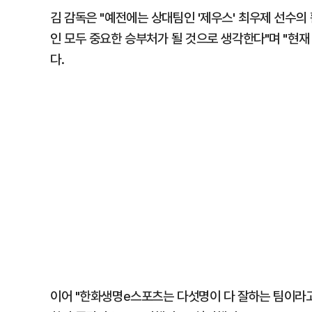
김 감독은 "예전에는 상대팀인 '제우스' 최우제 선수
인 모두 중요한 승부처가 될 것으로 생각한다"며 "현재
다.
이어 "한화생명e스포츠는 다섯명이 다 잘하는 팀이라고 