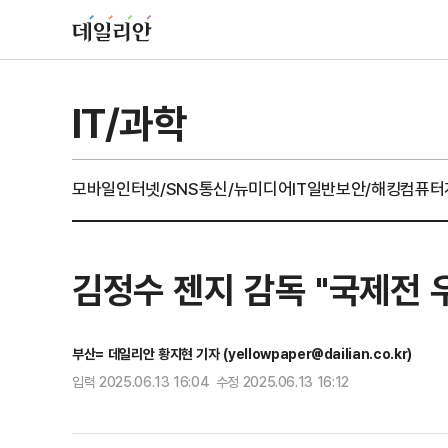
IT/과학
모바일
인터넷/SNS
통신/뉴미디어
IT일반
보안/해킹
컴퓨터
김정수 젠지 감독 "국제전 
부산= 데일리안 황지현 기자 (yellowpaper@dailian.co.kr)
입력 2025.06.13 16:04 수정 2025.06.13 16:12