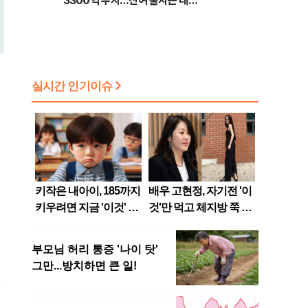
3300억 투자…잔여 출자는 내년
이후"