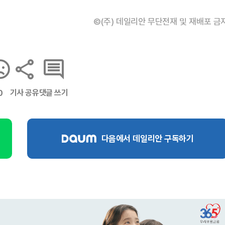
©(주) 데일리안 무단전재 및 재배포 금
기사 공유
댓글 쓰기
0
다음에서 데일리안 구독하기