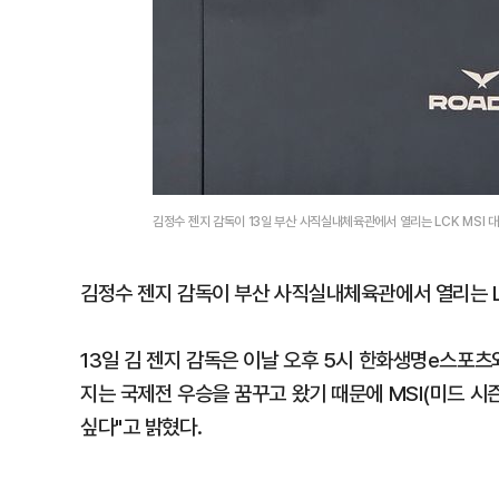
김정수 젠지 감독이 13일 부산 사직실내체육관에서 열리는 LCK MSI
김정수 젠지 감독이 부산 사직실내체육관에서 열리는 L
13일 김 젠지 감독은 이날 오후 5시 한화생명e스포
지는 국제전 우승을 꿈꾸고 왔기 때문에 MSI(미드 
싶다"고 밝혔다.