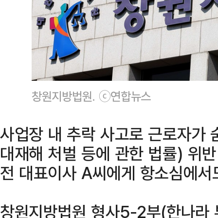
창원지방법원. ⓒ연합뉴스
사업장 내 추락 사고로 근로자가 
대재해 처벌 등에 관한 법률) 위
전 대표이사 A씨에게 항소심에서
창원지방법원 형사5-2부(한나라 