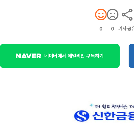
기사 공
0
0
네이버에서 데일리안 구독하기