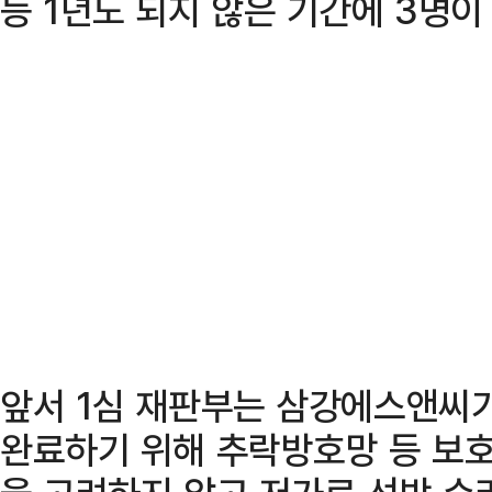
등 1년도 되지 않은 기간에 3명이
앞서 1심 재판부는 삼강에스앤씨가
완료하기 위해 추락방호망 등 보호