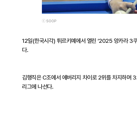
ⓒ SOOP
12일(한국시각) 튀르키예에서 열린 ‘2025 앙카라 
다.
김행직은 C조에서 에버리지 차이로 2위를 차지하며 32
리그에 나선다.