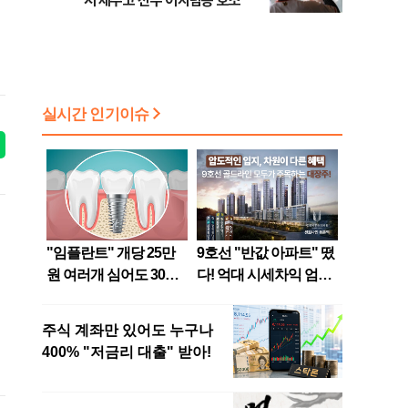
서 제주고 선수 어지럼증 호소