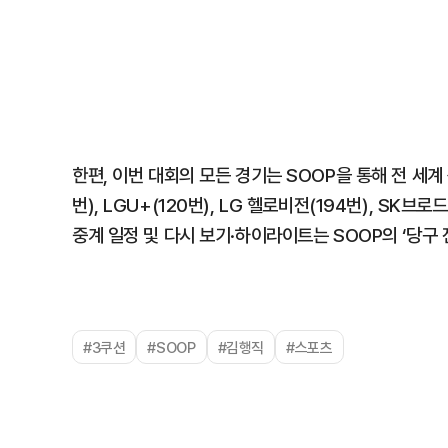
한편, 이번 대회의 모든 경기는 SOOP을 통해 전 세계 
번), LGU+(120번), LG 헬로비전(194번), SK브
중계 일정 및 다시 보기·하이라이트는 SOOP의 ‘당구 
#3쿠션
#SOOP
#김행직
#스포츠