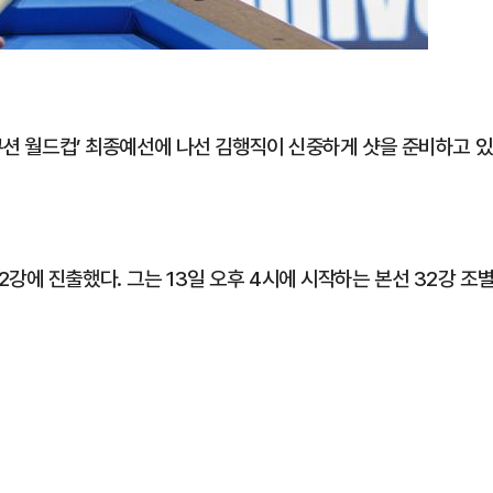
3쿠션 월드컵’ 최종예선에 나선 김행직이 신중하게 샷을 준비하고 있
강에 진출했다. 그는 13일 오후 4시에 시작하는 본선 32강 조