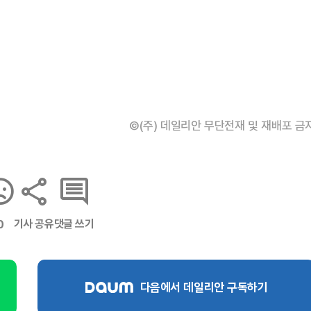
©(주) 데일리안 무단전재 및 재배포 금
기사 공유
댓글 쓰기
0
다음에서 데일리안 구독하기