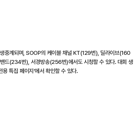
생중계되며, SOOP의 케이블 채널 KT(129번), 딜라이브(160
로드밴드(234번), 서경방송(256번)에서도 시청할 수 있다. 대회 생
전용 특집 페이지’에서 확인할 수 있다.