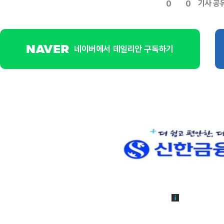
기사 공
0
0
네이버에서 데일리안 구독하기