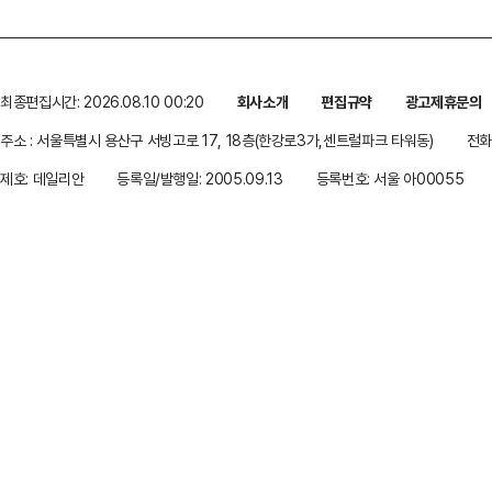
최종편집시간: 2026.08.10 00:20
회사소개
편집규약
광고제휴문의
주소 : 서울특별시 용산구 서빙고로 17, 18층(한강로3가,센트럴파크 타워동)
전화 
제호: 데일리안
등록일/발행일: 2005.09.13
등록번호: 서울 아00055