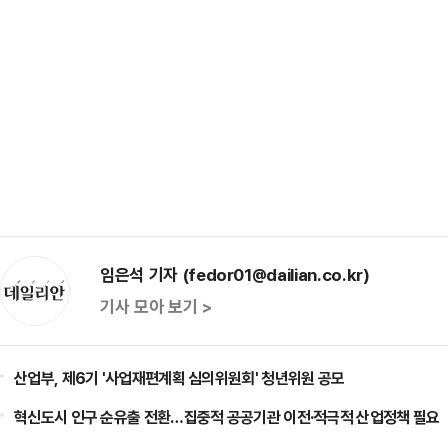
임은석 기자 (fedor01@dailian.co.kr)
기사 모아 보기 >
산업부, 제6기 '사업재편계획 심의위원회' 청년위원 공모
혁신도시 인구 순유출 전환…집중적 공공기관 이전·적극적 산업정책 필요