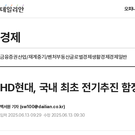
오피
경제
금융
증권
산업/재계
중기/벤처
부동산
글로벌경제
생활경제
경제일반
HD현대, 국내 최초 전기추진 함
백서원 기자 (sw100@dailian.co.kr)
입력 2025.06.13 09:29 수정 2025.06.13 09:30