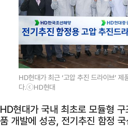
HD현대가 최근 ‘고압 추진 드라이브’ 
다.ⓒHD현대
HD현대가 국내 최초로 모듈형 구조
품 개발에 성공, 전기추진 함정 국