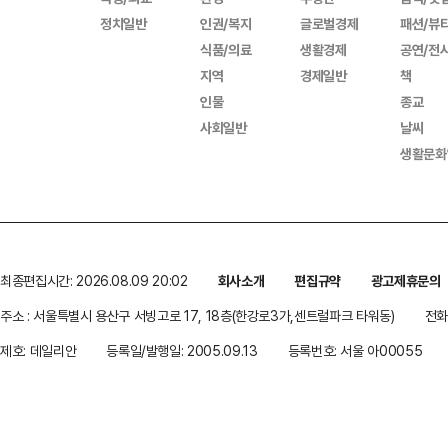
정치일반
인권/복지
글로벌경제
패션/뷰
식품/의료
생활경제
공연/전
지역
경제일반
책
인물
종교
사회일반
날씨
생활문화
최종편집시간: 2026.08.09 20:02
회사소개
편집규약
광고제휴문의
주소 : 서울특별시 용산구 서빙고로 17, 18층(한강로3가,센트럴파크 타워동)
전화 
제호: 데일리안
등록일/발행일: 2005.09.13
등록번호: 서울 아00055