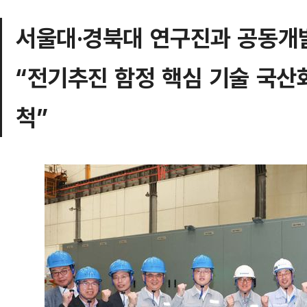
서울대·경북대 연구진과 공동개발
“전기추진 함정 핵심 기술 국산
척”