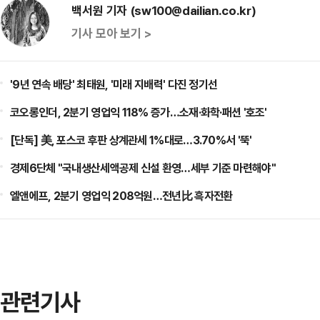
백서원 기자 (sw100@dailian.co.kr)
기사 모아 보기 >
'9년 연속 배당' 최태원, '미래 지배력' 다진 정기선
코오롱인더, 2분기 영업익 118% 증가…소재·화학·패션 '호조'
[단독] 美, 포스코 후판 상계관세 1%대로…3.70%서 '뚝'
경제6단체 "국내생산세액공제 신설 환영…세부 기준 마련해야"
엘앤에프, 2분기 영업익 208억원…전년比 흑자전환
관련기사