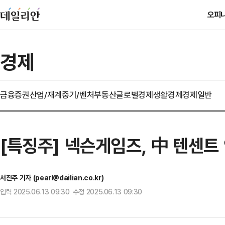
오피
경제
금융
증권
산업/재계
중기/벤처
부동산
글로벌경제
생활경제
경제일반
[특징주] 넥슨게임즈, 中 텐센트
서진주 기자 (pearl@dailian.co.kr)
입력 2025.06.13 09:30 수정 2025.06.13 09:30