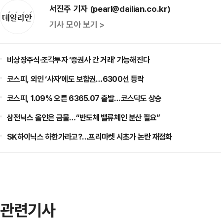
서진주 기자 (pearl@dailian.co.kr)
기사 모아 보기 >
비상장주식·조각투자 ‘증권사 간 거래’ 가능해진다
코스피, 외인 ‘사자’에도 보합권…6300선 등락
코스피, 1.09% 오른 6365.07 출발…코스닥도 상승
삼전닉스 올인은 금물…“반도체 밸류체인 분산 필요”
SK하이닉스 하한가라고?…프리마켓 시초가 논란 재점화
관련기사