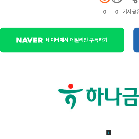
기사 공
0
0
네이버에서 데일리안 구독하기