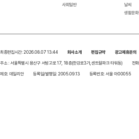
사회일반
날씨
생활문화
최종편집시간: 2026.08.07 13:44
회사소개
편집규약
광고제휴문의
주소 : 서울특별시 용산구 서빙고로 17, 18층(한강로3가,센트럴파크 타워동)
전화 
제호: 데일리안
등록일/발행일: 2005.09.13
등록번호: 서울 아00055