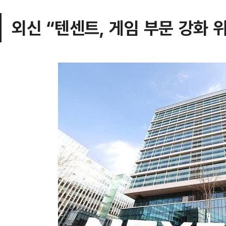
외신 “텐센트, 게임 부문 강화 