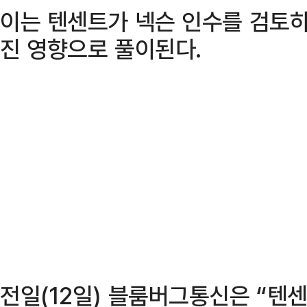
이는 텐센트가 넥슨 인수를 검토하
진 영향으로 풀이된다.
전일(12일) 블룸버그통신은 “텐