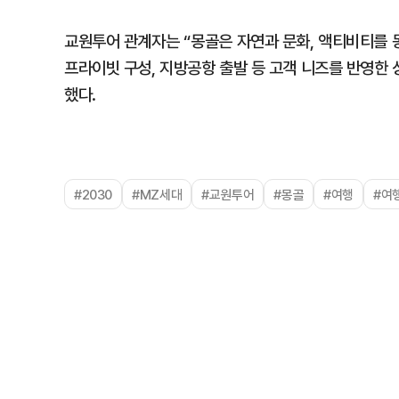
교원투어 관계자는 “몽골은 자연과 문화, 액티비티를 
프라이빗 구성, 지방공항 출발 등 고객 니즈를 반영한 
했다.
#2030
#MZ세대
#교원투어
#몽골
#여행
#여