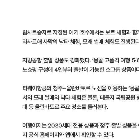
람사르습지로 지정된 어기 호수에서는 보트 체험과 함께
타사르해 사막의 낙타 체험, 모래 썰매 체험도 진행된다
지방공항 출발 상품도 강화했다. ‘몽골 고품격 여행 5
노쇼핑 구성에 4인부터 출발이 가능한 소그룹 상품이다
티웨이항공의 청주~울란바토르 노선을 이용하는 ‘몽골 
서의 모래 썰매와 낙타 체험은 물론, 테를지 국립공원 
대 등 울란바토르 주요 명소를 둘러본다.
여행이지는 2030세대 전용 상품과 청주 출발 상품을
지 공식 홈페이지와 앱에서 확인할 수 있다.