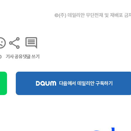
©(주) 데일리안 무단전재 및 재배포 금
기사 공유
댓글 쓰기
0
다음에서 데일리안 구독하기