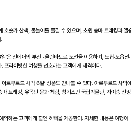
 호숫가 산책, 물놀이를 즐길 수 있으며, 초원 승마 트래킹과 엘
.
·6일’은 진에어의 부산~울란바토르 노선을 이용하며, 노팁·노옵션·
. 프라이빗한 여행을 선호하는 고객에게 제격이다.
아르부르드 사막 6일’ 상품도 만나볼 수 있다. 아르부르드 사막
승마 트래킹, 유목민 문화 체험, 칭기즈칸 국립박물관, 자이승 전망
 예약하는 고객에게 할인 혜택을 제공한다. 자세한 내용은 여행이