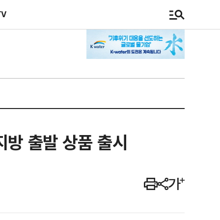
TV
지방 출발 상품 출시