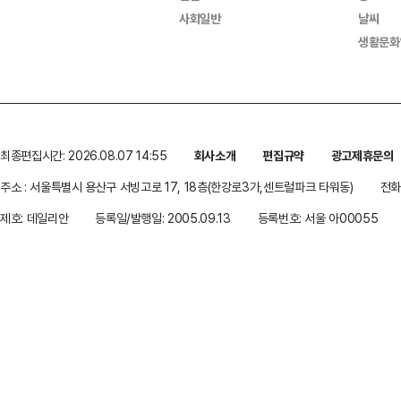
사회일반
날씨
생활문화
최종편집시간: 2026.08.07 14:55
회사소개
편집규약
광고제휴문의
주소 : 서울특별시 용산구 서빙고로 17, 18층(한강로3가,센트럴파크 타워동)
전화 
제호: 데일리안
등록일/발행일: 2005.09.13
등록번호: 서울 아00055