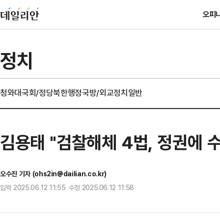
오피
정치
청와대
국회/정당
북한
행정
국방/외교
정치일반
김용태 "검찰해체 4법, 정권에 
오수진 기자 (ohs2in@dailian.co.kr)
입력 2025.06.12 11:55 수정 2025.06.12 11:58