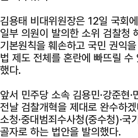
김용태 비대위원장은 12일 국회에
일부 의원이 발의한 소위 검찰청 
기본원칙을 훼손하고 국민 권익을
법 제도 전체를 혼란에 빠뜨릴 수
했다.
앞서 민주당 소속 김용민·강준현·
전날 검찰개혁을 제대로 완수하겠
소청·중대범죄수사청(중수청)·국
골자로 하는 법안을 발의했다.