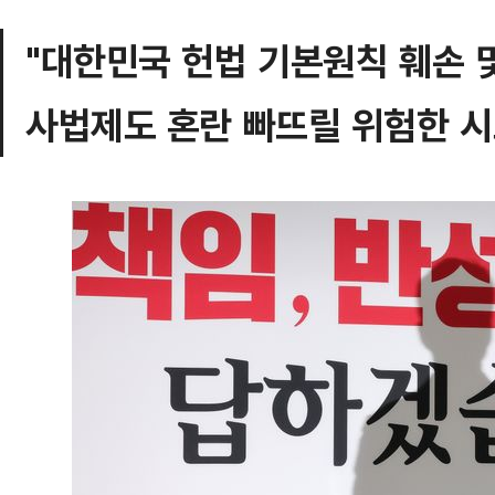
"대한민국 헌법 기본원칙 훼손 
사법제도 혼란 빠뜨릴 위험한 시