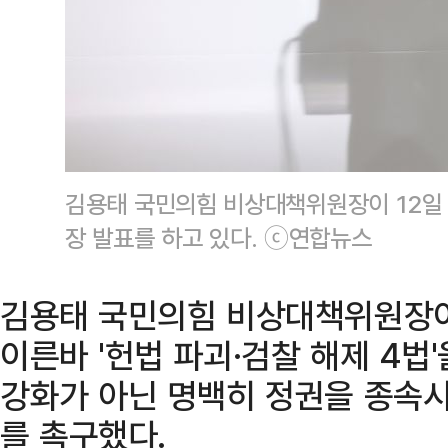
김용태 국민의힘 비상대책위원장이 12일 국
장 발표를 하고 있다. ⓒ연합뉴스
김용태 국민의힘 비상대책위원장
이른바 '헌법 파괴·검찰 해제 4법
강화가 아닌 명백히 정권을 종속시
를 촉구했다.