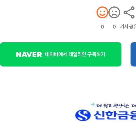
기사 공
0
0
네이버에서 데일리안 구독하기