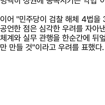
명백히 정권에 종속시키는 악법"
이어 "민주당이 검찰 해체 4법을
공언한 점은 심각한 우려를 자아낸
체계와 실무 관행을 한순간에 뒤엎
만 만들 것"이라고 우려를 표했다.