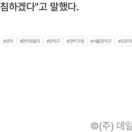
침하겠다"고 말했다.
#관악
#관악S밸리
#관악구
#관악구청
#서울관악구
#오픈
©(주) 데