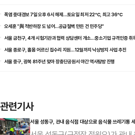
폭염 중대경보 7일 오후 6시 해제…토요일 최저 22℃, 최고 36℃
오세훈 "與 적반하장 도 넘어…공급절벽 만든 건 민주당"
서울 금천구, 4개 시험기관과 협력 상담센터 개소…중소기업 규격인증 취
서울 종로구, 홀몸 어르신 집수리 지원…12월까지 낙상방지 사업 추진
서울 중구, 광복 81주년 맞아 장충단공원서 야간 역사탐방 진행
관련기사
서울 성동구, 관내 음식점 대상으로 음식물 쓰레기통 
서울 성동구(구정장 정원오)가 관내