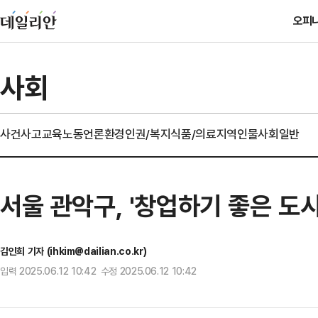
오피
사회
사건사고
교육
노동
언론
환경
인권/복지
식품/의료
지역
인물
사회일반
서울 관악구, '창업하기 좋은 도시
김인희 기자 (ihkim@dailian.co.kr)
입력 2025.06.12 10:42 수정 2025.06.12 10:42