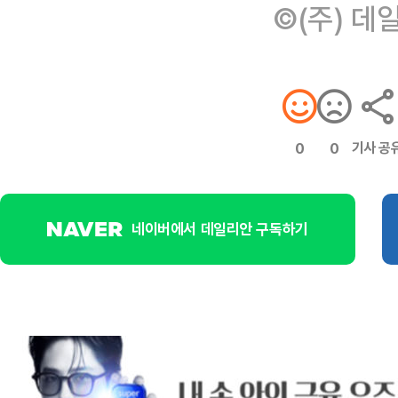
©(주) 데
기사 공
0
0
네이버에서 데일리안 구독하기