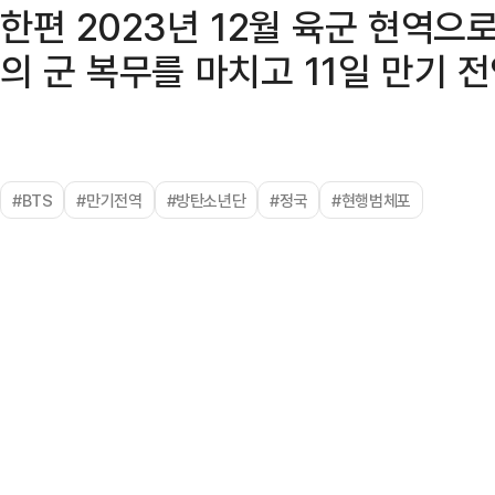
한편 2023년 12월 육군 현역으
의 군 복무를 마치고 11일 만기 
#BTS
#만기전역
#방탄소년단
#정국
#현행범체포