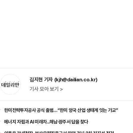
김지현 기자 (kjh@dailian.co.kr)
기사 모아 보기 >
한미전략투자공사 공식 출범…“한미 양국 산업 생태계 잇는 가교”
에너지 자립과 AI 미래차...해남·광주서 답을 찾다