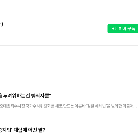
r)
+네이버 구독
"檢 두려워하는건 범죄자뿐"
·중대범죄수사청·국가수사위원회를 새로 만드는 이른바 '검찰 해체법'을 발의한 더불어민
워해야 할 것은 오직 범죄자뿐"이라고 지적했다.한동훈 전 대표는 11일 페이스북에 "검찰
정치인들이야말로 이제 더 이상 이 나라에서 없었으면 좋겠다는 게 선량한 국민들 대다수의
들이 오늘 검찰을 아예 해체시키는 법안 4개를 한꺼번에 발의했다"며…
중지법' 대립에 어떤 말?