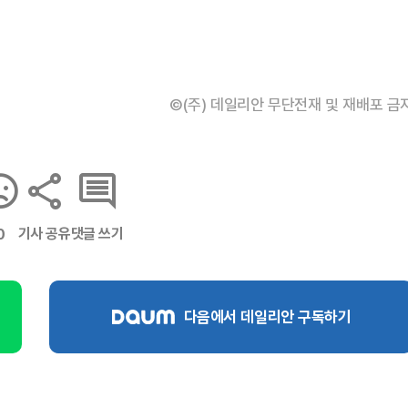
©(주) 데일리안 무단전재 및 재배포 금
기사 공유
댓글 쓰기
0
다음에서 데일리안 구독하기