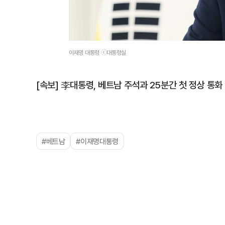
이재명 대통령 ⓒ대통령실
[속보] 李대통령, 베트남 주석과 25분간 첫 정상 통화
#베트남
#이재명대통령