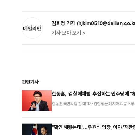
김희정 기자 (hjkim0510@dailian.co.k
기사 모아 보기 >
관련기사
한동훈, '검찰해체법' 추진하는 민주당에 
한동훈 국민의힘 전 대표가 검찰청을 폐지하고 공소청
주당 의원들을 향해 "할 일을 제대로 하는 검찰을 두려
두려워해서 '더 이상 이 나라에서 없었으면 한다'는 
마음일 것"이라고 적었다.한 전 대표는 "민주당 의원
"확인 해봤는데"…우원식 의장, 여야 '재판