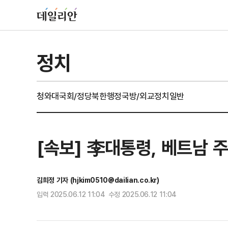
정치
청와대
국회/정당
북한
행정
국방/외교
정치일반
[속보] 李대통령, 베트남 
김희정 기자 (hjkim0510@dailian.co.kr)
입력 2025.06.12 11:04 수정 2025.06.12 11:04